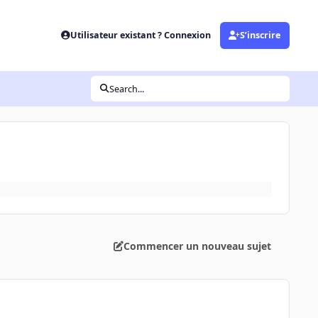
Utilisateur existant ? Connexion
S’inscrire
Search...
Commencer un nouveau sujet