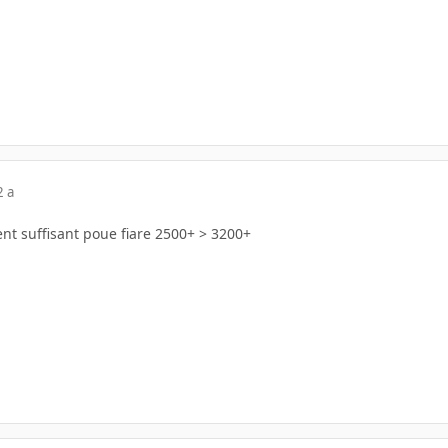
2 a
t suffisant poue fiare 2500+ > 3200+