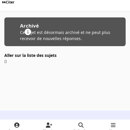
Citer
Archivé
Ce sujet est désormais archivé et ne peut plus
recevoir de nouvelles réponses.
Aller sur la liste des sujets
Light Mode
Dark Mode
System Preference