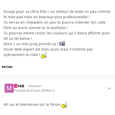
Essaye pour sa Ultra Edit c un editeur de texte un peu comme
le note pad mais en beacoup plus professionelle !
Tu verras en chipatans un peu tu pourra indenter ton code
html ou autre comme tu le souhaite !
Tu pourras meme chosir les couleurs qu'il devra afficher pour
tel ou tel balise !
Donc c un bon prog prends sa !
Sinon Web expert est bien aussi mais n'indente pas
spécialment le code !
Citer
MAKB
INpactien
Posté(e)
le 23 juin 2004
22 a
Ah oui et bienvenue sur le forum