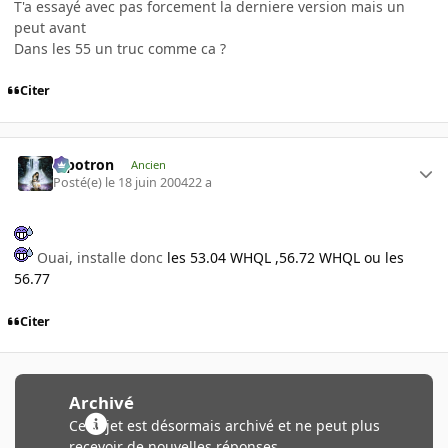
T'a essayé avec pas forcement la derniere version mais un
peut avant
Dans les 55 un truc comme ca ?
Citer
Pipotron
Ancien
Posté(e)
le 18 juin 2004
22 a
Ouai, installe donc
les 53.04 WHQL ,56.72 WHQL ou les
56.77
Citer
Archivé
Ce sujet est désormais archivé et ne peut plus
recevoir de nouvelles réponses.