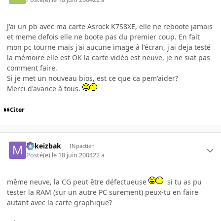
J'ai un pb avec ma carte Asrock K7S8XE, elle ne reboote jamais
et meme defois elle ne boote pas du premier coup. En fait
mon pc tourne mais j'ai aucune image à l'écran, j'ai deja testé
la mémoire elle est OK la carte vidéo est neuve, je ne siat pas
comment faire.
Si je met un nouveau bios, est ce que ca pem'aider?
Merci d'avance à tous.
Citer
Mikeizbak
INpactien
Posté(e)
le 18 juin 2004
22 a
même neuve, la CG peut être défectueuse
si tu as pu
tester la RAM (sur un autre PC surement) peux-tu en faire
autant avec la carte graphique?