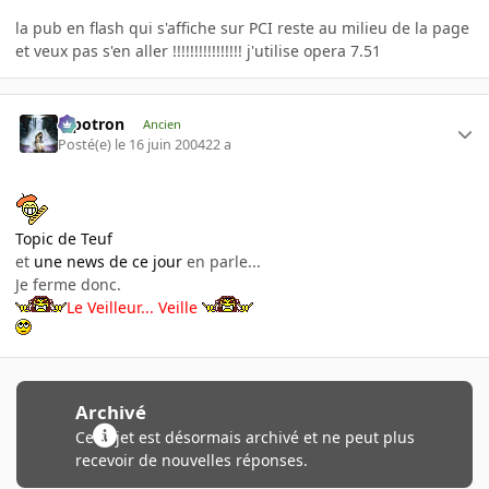
la pub en flash qui s'affiche sur PCI reste au milieu de la page
et veux pas s'en aller !!!!!!!!!!!!!!!! j'utilise opera 7.51
Pipotron
Ancien
Posté(e)
le 16 juin 2004
22 a
Topic de Teuf
et
une news de ce jour
en parle...
Je ferme donc.
Le Veilleur... Veille
Archivé
Ce sujet est désormais archivé et ne peut plus
recevoir de nouvelles réponses.