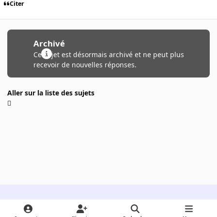
Citer
Archivé
Ce sujet est désormais archivé et ne peut plus
recevoir de nouvelles réponses.
Aller sur la liste des sujets
Light Mode
Dark Mode
System Preference