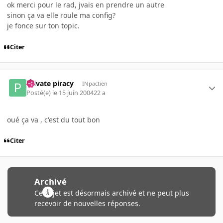
ok merci pour le rad, jvais en prendre un autre
sinon ça va elle roule ma config?
je fonce sur ton topic.
Citer
Private piracy
INpactien
Posté(e)
le 15 juin 2004
22 a
oué ça va , c'est du tout bon
Citer
Archivé
Ce sujet est désormais archivé et ne peut plus
recevoir de nouvelles réponses.