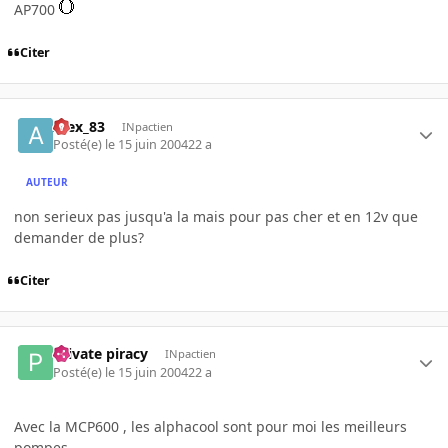
AP700
Citer
Alex_83
INpactien
Posté(e)
le 15 juin 2004
22 a
AUTEUR
non serieux pas jusqu'a la mais pour pas cher et en 12v que
demander de plus?
Citer
Private piracy
INpactien
Posté(e)
le 15 juin 2004
22 a
Avec la MCP600 , les alphacool sont pour moi les meilleurs
pompes