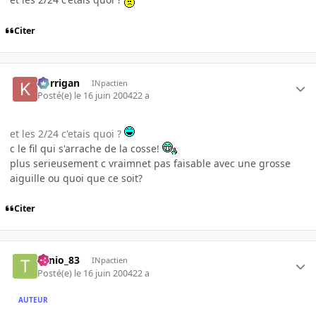
Citer
korrigan
INpactien
Posté(e)
le 16 juin 2004
22 a
et les 2/24 c'etais quoi ?
c le fil qui s'arrache de la cosse!
plus serieusement c vraimnet pas faisable avec une grosse
aiguille ou quoi que ce soit?
Citer
Tonio_83
INpactien
Posté(e)
le 16 juin 2004
22 a
AUTEUR