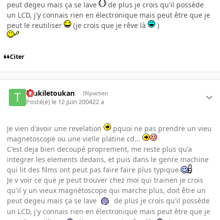
peut degeu mais ça se lave
de plus je crois qu'il possède
un LCD, j'y connais rien en électronique mais peut être que je
peut le reutiliser
(je crois que je rêve là
)
Citer
toukiletoukan
INpactien
Posté(e)
le 12 juin 2004
22 a
Je vien d'avoir une revelation
pquoi ne pas prendre un vieu
magnetoscope ou une vielle platine cd...
C'est deja bien decoupé proprement, me reste plus qu'a
integrer les elements dedans, et puis dans le genre machine
qui lit des films ont peut pas faire faire plus typique
Je v voir ce que je peut trouver chez moi qui trainen je crois
qu'il y un vieux magnétoscope qui marche plus, doit être un
peut degeu mais ça se lave
de plus je crois qu'il possède
un LCD, j'y connais rien en électronique mais peut être que je