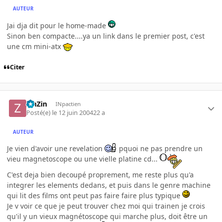
AUTEUR
Jai dja dit pour le home-made
Sinon ben compacte....ya un link dans le premier post, c'est
une cm mini-atx
Citer
ZinZin
INpactien
Posté(e)
le 12 juin 2004
22 a
AUTEUR
Je vien d'avoir une revelation
pquoi ne pas prendre un
vieu magnetoscope ou une vielle platine cd...
C'est deja bien decoupé proprement, me reste plus qu'a
integrer les elements dedans, et puis dans le genre machine
qui lit des films ont peut pas faire faire plus typique
Je v voir ce que je peut trouver chez moi qui trainen je crois
qu'il y un vieux magnétoscope qui marche plus, doit être un