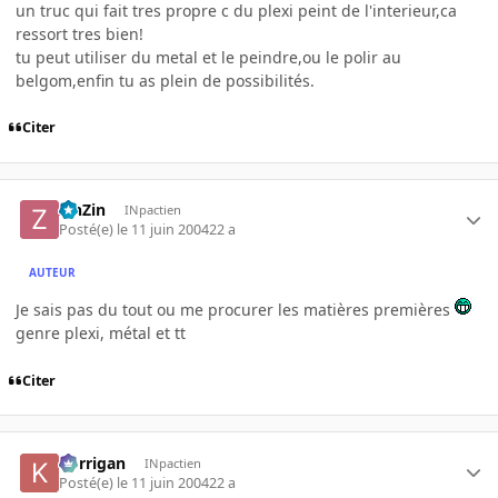
un truc qui fait tres propre c du plexi peint de l'interieur,ca
ressort tres bien!
tu peut utiliser du metal et le peindre,ou le polir au
belgom,enfin tu as plein de possibilités.
Citer
ZinZin
INpactien
Posté(e)
le 11 juin 2004
22 a
AUTEUR
Je sais pas du tout ou me procurer les matières premières
genre plexi, métal et tt
Citer
korrigan
INpactien
Posté(e)
le 11 juin 2004
22 a