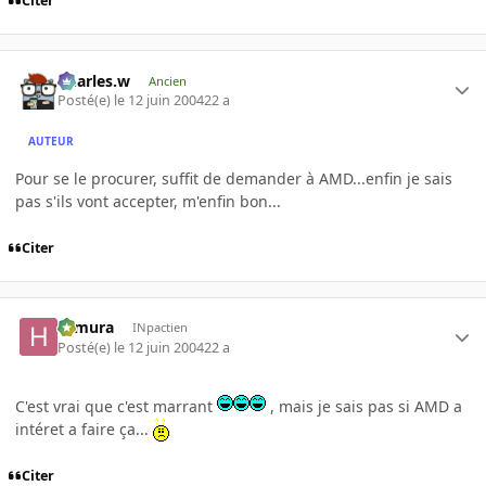
Citer
Charles.w
Ancien
Posté(e)
le 12 juin 2004
22 a
AUTEUR
Pour se le procurer, suffit de demander à AMD...enfin je sais
pas s'ils vont accepter, m'enfin bon...
Citer
Himura
INpactien
Posté(e)
le 12 juin 2004
22 a
C'est vrai que c'est marrant
, mais je sais pas si AMD a
intéret a faire ça...
Citer