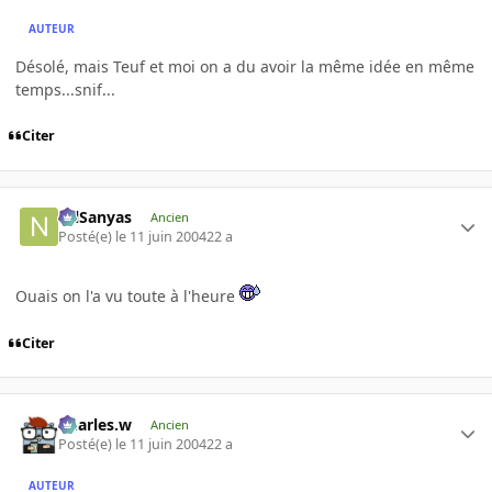
AUTEUR
Désolé, mais Teuf et moi on a du avoir la même idée en même
temps...snif...
Citer
NilSanyas
Ancien
Posté(e)
le 11 juin 2004
22 a
Ouais on l'a vu toute à l'heure
Citer
Charles.w
Ancien
Posté(e)
le 11 juin 2004
22 a
AUTEUR