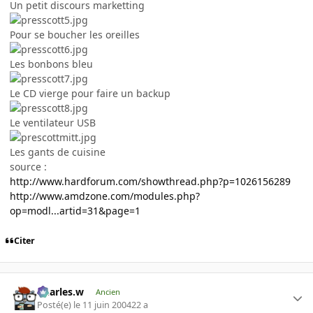
Un petit discours marketting
Pour se boucher les oreilles
Les bonbons bleu
Le CD vierge pour faire un backup
Le ventilateur USB
Les gants de cuisine
source :
http://www.hardforum.com/showthread.php?p=1026156289
http://www.amdzone.com/modules.php?
op=modl...artid=31&page=1
Citer
Charles.w
Ancien
Posté(e)
le 11 juin 2004
22 a