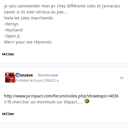
je vais commender mon pc chez différents sites et j'aimerais
savoir si ils sont sérieux ou pas....
Voila les sites marchands:
-Hersys
-Yourland
-Open JL
Merci pour vos réponces.
Citer
ilcanzese
Stormtrooper
Posté(e)
le 6 juin 2004
22 a
http://www.pcinpact.com/forum/index.php?showtopic=4036
il fô chercher un minimum sur INpact......
Citer