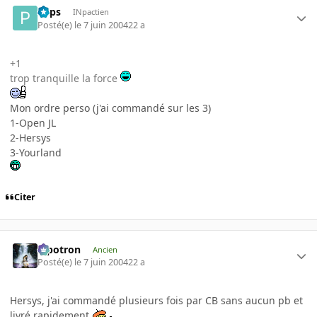
Paps
INpactien
Posté(e)
le 7 juin 2004
22 a
+1
trop tranquille la force
Mon ordre perso (j'ai commandé sur les 3)
1-Open JL
2-Hersys
3-Yourland
Citer
Pipotron
Ancien
Posté(e)
le 7 juin 2004
22 a
Hersys, j'ai commandé plusieurs fois par CB sans aucun pb et
livré rapidement
.