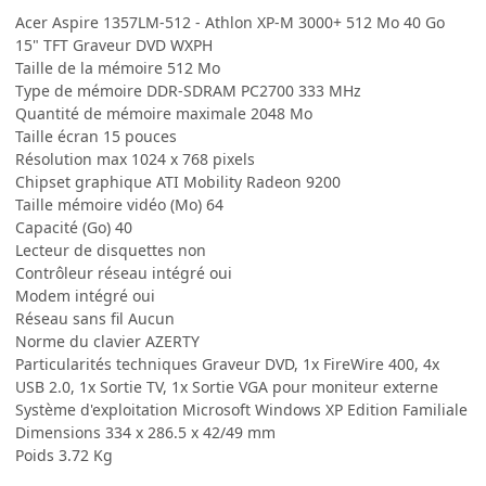
Acer Aspire 1357LM-512 - Athlon XP-M 3000+ 512 Mo 40 Go
15" TFT Graveur DVD WXPH
Taille de la mémoire 512 Mo
Type de mémoire DDR-SDRAM PC2700 333 MHz
Quantité de mémoire maximale 2048 Mo
Taille écran 15 pouces
Résolution max 1024 x 768 pixels
Chipset graphique ATI Mobility Radeon 9200
Taille mémoire vidéo (Mo) 64
Capacité (Go) 40
Lecteur de disquettes non
Contrôleur réseau intégré oui
Modem intégré oui
Réseau sans fil Aucun
Norme du clavier AZERTY
Particularités techniques Graveur DVD, 1x FireWire 400, 4x
USB 2.0, 1x Sortie TV, 1x Sortie VGA pour moniteur externe
Système d'exploitation Microsoft Windows XP Edition Familiale
Dimensions 334 x 286.5 x 42/49 mm
Poids 3.72 Kg