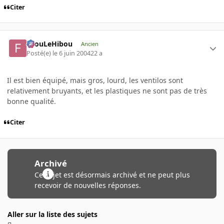
Citer
FilouLeHibou
Ancien
Posté(e)
le 6 juin 2004
22 a
Il est bien équipé, mais gros, lourd, les ventilos sont
relativement bruyants, et les plastiques ne sont pas de très
bonne qualité.
Citer
Archivé
Ce sujet est désormais archivé et ne peut plus
recevoir de nouvelles réponses.
Aller sur la liste des sujets