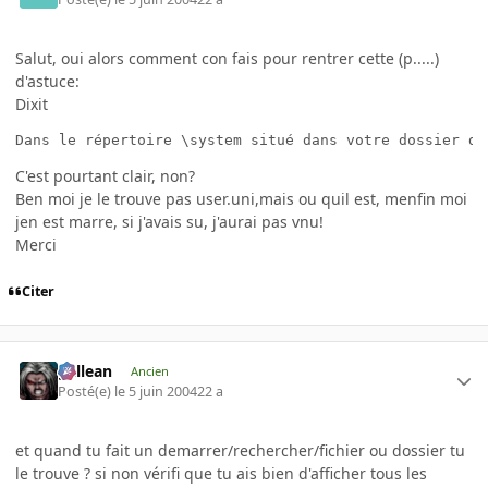
Salut, oui alors comment con fais pour rentrer cette (p.....)
d'astuce:
Dixit
Dans le répertoire \system situé dans votre dossier d'
C'est pourtant clair, non?
Ben moi je le trouve pas user.uni,mais ou quil est, menfin moi
jen est marre, si j'avais su, j'aurai pas vnu!
Merci
Citer
gallean
Ancien
Posté(e)
le 5 juin 2004
22 a
et quand tu fait un demarrer/rechercher/fichier ou dossier tu
le trouve ? si non vérifi que tu ais bien d'afficher tous les