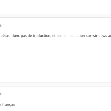
a
es bétas, donc pas de traduction, et pas d'installation sur windows
a
n français.