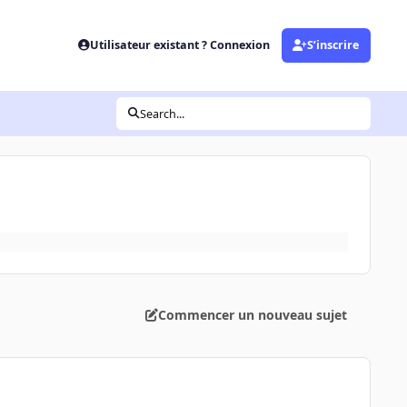
Utilisateur existant ? Connexion
S’inscrire
Search...
Commencer un nouveau sujet