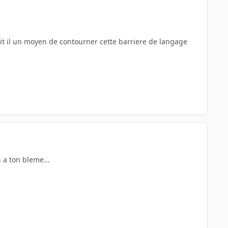
it il un moyen de contourner cette barriere de langage
n a ton bleme...