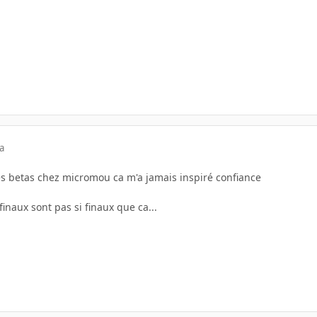
a
es betas chez micromou ca m'a jamais inspiré confiance
finaux sont pas si finaux que ca...