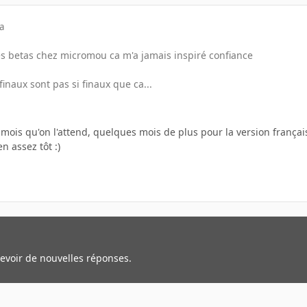
a
es betas chez micromou ca m'a jamais inspiré confiance
finaux sont pas si finaux que ca...
x mois qu'on l'attend, quelques mois de plus pour la version française 
en assez tôt :)
cevoir de nouvelles réponses.