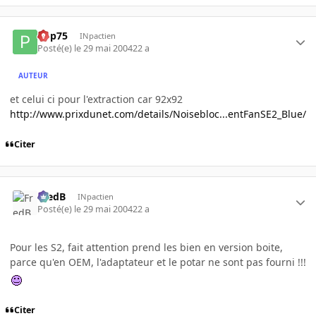
Pop75
INpactien
Posté(e)
le 29 mai 2004
22 a
AUTEUR
et celui ci pour l'extraction car 92x92
http://www.prixdunet.com/details/Noisebloc...entFanSE2_Blue/
Citer
FredB
INpactien
Posté(e)
le 29 mai 2004
22 a
Pour les S2, fait attention prend les bien en version boite,
parce qu'en OEM, l'adaptateur et le potar ne sont pas fourni !!!
Citer