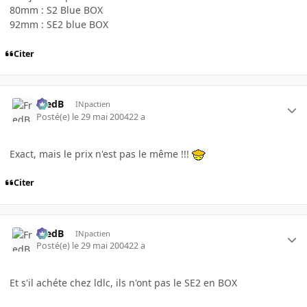
80mm : S2 Blue BOX
92mm : SE2 blue BOX
Citer
FredB
INpactien
Posté(e)
le 29 mai 2004
22 a
Exact, mais le prix n'est pas le même !!!
Citer
FredB
INpactien
Posté(e)
le 29 mai 2004
22 a
Et s'il achéte chez ldlc, ils n'ont pas le SE2 en BOX