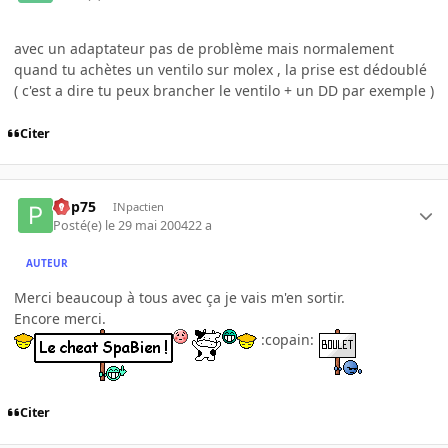
avec un adaptateur pas de problème mais normalement
quand tu achètes un ventilo sur molex , la prise est dédoublé
( c'est a dire tu peux brancher le ventilo + un DD par exemple )
Citer
Pop75
INpactien
Posté(e)
le 29 mai 2004
22 a
AUTEUR
Merci beaucoup à tous avec ça je vais m'en sortir.
Encore merci.
:copain:
Citer