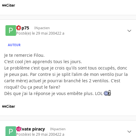
Citer
Pop75
INpactien
Posté(e)
le 29 mai 2004
22 a
AUTEUR
Je te remercie Filou.
C'est cool j'en apprends tous les jours.
Le problème c'est que je crois qu'ils sont tous occupés, donc
je peux pas. Par contre si je split l'alim de mon ventilo (sur la
carte mère) actuel je pourrai branché les 2 ventilos. C'est
risqué? Ou ça peut le faire?
Dès que j'ai la réponse je vous embête plus. LOL
Citer
Private piracy
INpactien
Posté(e)
le 29 mai 2004
22 a