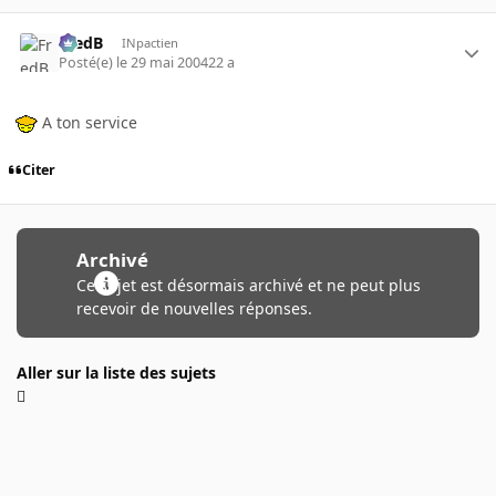
FredB
INpactien
Posté(e)
le 29 mai 2004
22 a
A ton service
Citer
Archivé
Ce sujet est désormais archivé et ne peut plus
recevoir de nouvelles réponses.
Aller sur la liste des sujets