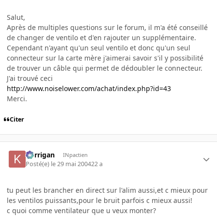
Salut,
Après de multiples questions sur le forum, il m'a été conseillé
de changer de ventilo et d'en rajouter un supplémentaire.
Cependant n'ayant qu'un seul ventilo et donc qu'un seul
connecteur sur la carte mère j'aimerai savoir s'il y possibilité
de trouver un câble qui permet de dédoubler le connecteur.
J'ai trouvé ceci
http://www.noiselower.com/achat/index.php?id=43
Merci.
Citer
korrigan
INpactien
Posté(e)
le 29 mai 2004
22 a
tu peut les brancher en direct sur l'alim aussi,et c mieux pour
les ventilos puissants,pour le bruit parfois c mieux aussi!
c quoi comme ventilateur que u veux monter?