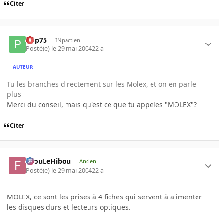
Citer
Pop75
INpactien
Posté(e)
le 29 mai 2004
22 a
AUTEUR
Tu les branches directement sur les Molex, et on en parle
plus.
Merci du conseil, mais qu'est ce que tu appeles "MOLEX"?
Citer
FilouLeHibou
Ancien
Posté(e)
le 29 mai 2004
22 a
MOLEX, ce sont les prises à 4 fiches qui servent à alimenter
les disques durs et lecteurs optiques.