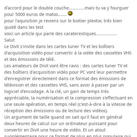
d'accord pour le double couche.............mais tu va y fourguer
pour 5000 euros de matos.......
pour l'aquisition je reviens sur le boitier plextor, trés bien
quoté dans les test
voici un article qui parle des caraterestiques.................
Salut
Le DivX s'invite dans les cartes tuner TV et les boîtiers
d'acquisition vidéo pour convertir à la volée des cassettes VHS
et des émissions de télé.
Les amateurs de DivX vont être ravis : des cartes tuner TV et
des boîtiers d'acquisition vidéo pour PC vont leur permettre
d'enregistrer directement dans ce format des émissions de
télévision et des cassettes VHS, sans avoir à passer par un
logiciel d'encodage. A la clé, un gain de temps très
appréciable, la numérisation et la compression s'effectuant en
une seule opération, en temps réel (c'est-à-dire à la vitesse de
réception des émissions ou de lecture des vidéos).
Un argument de taille quand on sait qu'il faut en général
deux heures de calcul sur un ordinateur puissant pour
convertir en DivX une heure de vidéo. Et un atout
supplémentaire pour ce format de plus en plus populaire qui