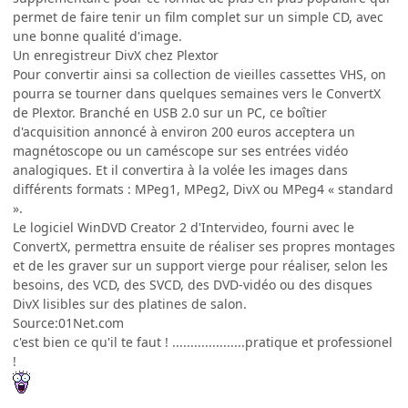
permet de faire tenir un film complet sur un simple CD, avec
une bonne qualité d'image.
Un enregistreur DivX chez Plextor
Pour convertir ainsi sa collection de vieilles cassettes VHS, on
pourra se tourner dans quelques semaines vers le ConvertX
de Plextor. Branché en USB 2.0 sur un PC, ce boîtier
d'acquisition annoncé à environ 200 euros acceptera un
magnétoscope ou un caméscope sur ses entrées vidéo
analogiques. Et il convertira à la volée les images dans
différents formats : MPeg1, MPeg2, DivX ou MPeg4 « standard
».
Le logiciel WinDVD Creator 2 d'Intervideo, fourni avec le
ConvertX, permettra ensuite de réaliser ses propres montages
et de les graver sur un support vierge pour réaliser, selon les
besoins, des VCD, des SVCD, des DVD-vidéo ou des disques
DivX lisibles sur des platines de salon.
Source:01Net.com
c'est bien ce qu'il te faut ! ....................pratique et professionel
!