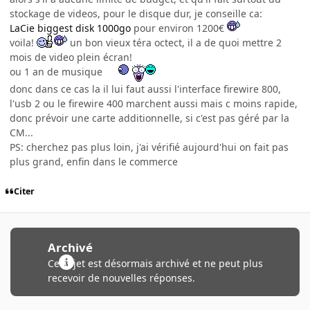
stockage de videos, pour le disque dur, je conseille ca:
LaCie biggest disk 1000go
pour environ 1200€
voila!
un bon vieux téra octect, il a de quoi mettre 2
mois de video plein écran!
ou 1 an de musique
donc dans ce cas la il lui faut aussi l'interface firewire 800,
l'usb 2 ou le firewire 400 marchent aussi mais c moins rapide,
donc prévoir une carte additionnelle, si c'est pas géré par la
CM...
PS: cherchez pas plus loin, j'ai vérifié aujourd'hui on fait pas
plus grand, enfin dans le commerce
Citer
Archivé
Ce sujet est désormais archivé et ne peut plus
recevoir de nouvelles réponses.