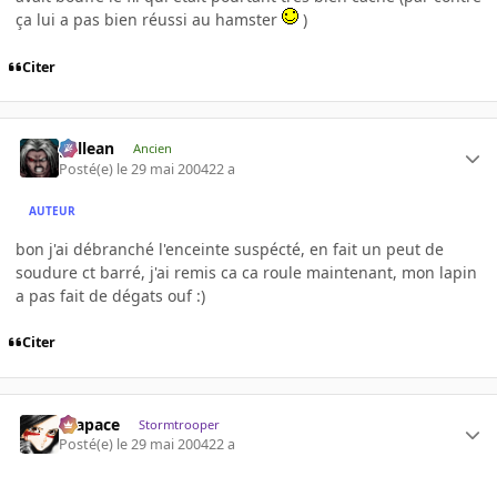
ça lui a pas bien réussi au hamster
)
Citer
gallean
Ancien
Posté(e)
le 29 mai 2004
22 a
AUTEUR
bon j'ai débranché l'enceinte suspécté, en fait un peut de
soudure ct barré, j'ai remis ca ca roule maintenant, mon lapin
a pas fait de dégats ouf :)
Citer
Krapace
Stormtrooper
Posté(e)
le 29 mai 2004
22 a