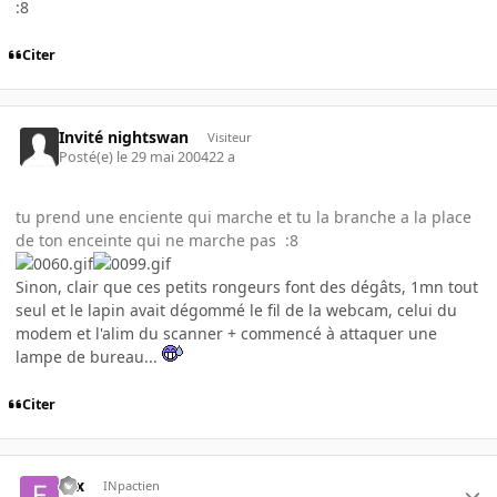
:8
Citer
Invité nightswan
Visiteur
Posté(e)
le 29 mai 2004
22 a
tu prend une enciente qui marche et tu la branche a la place
de ton enceinte qui ne marche pas :8
Sinon, clair que ces petits rongeurs font des dégâts, 1mn tout
seul et le lapin avait dégommé le fil de la webcam, celui du
modem et l'alim du scanner + commencé à attaquer une
lampe de bureau...
Citer
fifx
INpactien