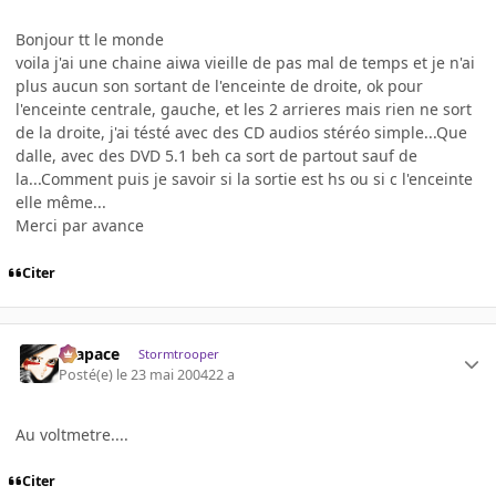
Bonjour tt le monde
voila j'ai une chaine aiwa vieille de pas mal de temps et je n'ai
plus aucun son sortant de l'enceinte de droite, ok pour
l'enceinte centrale, gauche, et les 2 arrieres mais rien ne sort
de la droite, j'ai tésté avec des CD audios stéréo simple...Que
dalle, avec des DVD 5.1 beh ca sort de partout sauf de
la...Comment puis je savoir si la sortie est hs ou si c l'enceinte
elle même...
Merci par avance
Citer
Krapace
Stormtrooper
Posté(e)
le 23 mai 2004
22 a
Au voltmetre....
Citer