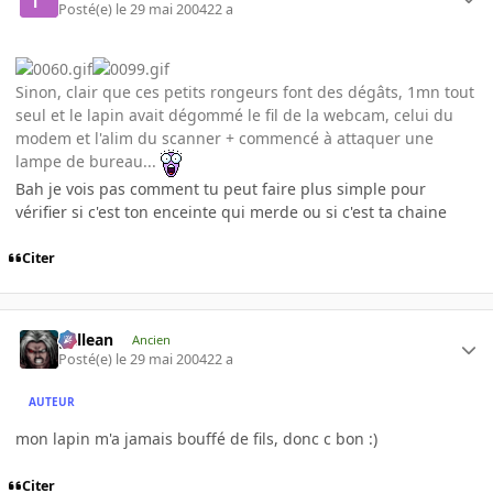
Posté(e)
le 29 mai 2004
22 a
Sinon, clair que ces petits rongeurs font des dégâts, 1mn tout
seul et le lapin avait dégommé le fil de la webcam, celui du
modem et l'alim du scanner + commencé à attaquer une
lampe de bureau...
Bah je vois pas comment tu peut faire plus simple pour
vérifier si c'est ton enceinte qui merde ou si c'est ta chaine
Citer
gallean
Ancien
Posté(e)
le 29 mai 2004
22 a
AUTEUR
mon lapin m'a jamais bouffé de fils, donc c bon :)
Citer