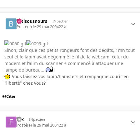
bibisousnours
INpactien
Posté(e)
le 29 mai 2004
22 a
Sinon, clair que ces petits rongeurs font des dégâts, 1mn tout
seul et le lapin avait dégommé le fil de la webcam, celui du
modem et l'alim du scanner + commencé à attaquer une
lampe de bureau...
Vous laissez vos lapin/hamsters et compagnie courir en
"liberté" chez vous?
Citer
fifx
INpactien
Posté(e)
le 29 mai 2004
22 a