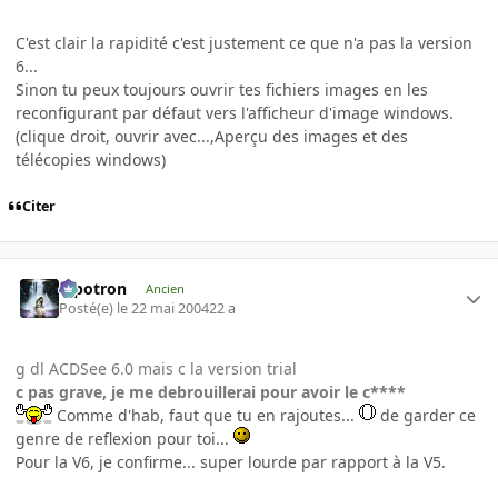
C'est clair la rapidité c'est justement ce que n'a pas la version
6...
Sinon tu peux toujours ouvrir tes fichiers images en les
reconfigurant par défaut vers l'afficheur d'image windows.
(clique droit, ouvrir avec...,Aperçu des images et des
télécopies windows)
Citer
Pipotron
Ancien
Posté(e)
le 22 mai 2004
22 a
g dl ACDSee 6.0 mais c la version trial
c pas grave, je me debrouillerai pour avoir le c****
Comme d'hab, faut que tu en rajoutes...
de garder ce
genre de reflexion pour toi...
Pour la V6, je confirme... super lourde par rapport à la V5.