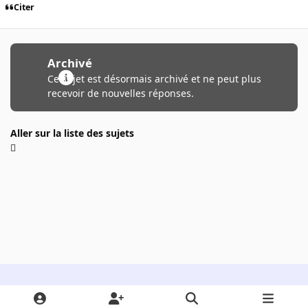
Citer
Archivé
Ce sujet est désormais archivé et ne peut plus
recevoir de nouvelles réponses.
Aller sur la liste des sujets
Light Mode
Dark Mode
System Preference