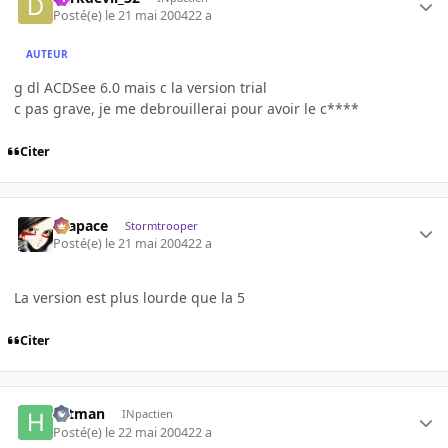
Posté(e)
le 21 mai 2004
22 a
AUTEUR
g dl ACDSee 6.0 mais c la version trial
c pas grave, je me debrouillerai pour avoir le c****
Citer
Krapace
Stormtrooper
Posté(e)
le 21 mai 2004
22 a
La version est plus lourde que la 5
Citer
Hitman
INpactien
Posté(e)
le 22 mai 2004
22 a