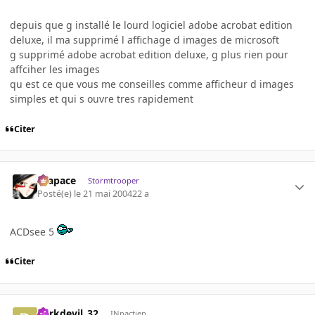
depuis que g installé le lourd logiciel adobe acrobat edition
deluxe, il ma supprimé l affichage d images de microsoft
g supprimé adobe acrobat edition deluxe, g plus rien pour
affciher les images
qu est ce que vous me conseilles comme afficheur d images
simples et qui s ouvre tres rapidement
Citer
Krapace
Stormtrooper
Posté(e)
le 21 mai 2004
22 a
ACDsee 5
Citer
darkdevil_32
INpactien