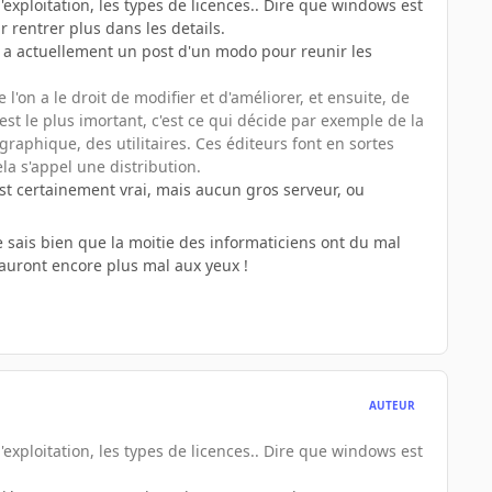
'exploitation, les types de licences.. Dire que windows est
r rentrer plus dans les details.
y a actuellement un post d'un modo pour reunir les
'on a le droit de modifier et d'améliorer, et ensuite, de
 c'est le plus imortant, c'est ce qui décide par exemple de la
raphique, des utilitaires. Ces éditeurs font en sortes
la s'appel une distribution.
est certainement vrai, mais aucun gros serveur, ou
Je sais bien que la moitie des informaticiens ont du mal
ls auront encore plus mal aux yeux !
AUTEUR
'exploitation, les types de licences.. Dire que windows est