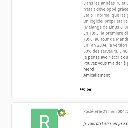
Dans les années 70 et 
n'était développé grâce
Etait-il normal que les
un logiciel propriétair
[Mélange de Linus & UNI
En 1993, la premiere di
1998, au tour de Mand
En l'an 2004, la versio
30% des serveurs. Linu
Je pense avoir éccrit qu
Pouvez vous m'aider à p
Merci
Amicallement
Citer
Posté(e)
le 21 mai 2004
2
Je vais ptet etre un peu 