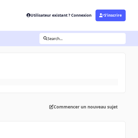
Utilisateur existant ? Connexion
S’inscrire
Search...
Commencer un nouveau sujet