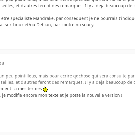
seilles, et d'autres feront des remarques. Il y a deja beaucoup de 
 d'etre specialiste Mandrake, par consequent je ne pourrais t'indi
al sur Linux et/ou Debian, par contre no soucy.
2 a
e un peu pointilleux, mais pour ecrire qqchose qui sera consulte par
seilles, et d'autres feront des remarques. Il y a deja beaucoup de 
stement ici mes termes
je modifie encore mon texte et je poste la nouvelle version !