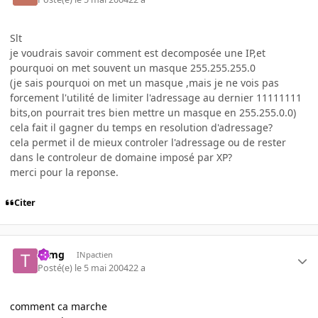
Slt
je voudrais savoir comment est decomposée une IP,et
pourquoi on met souvent un masque 255.255.255.0
(je sais pourquoi on met un masque ,mais je ne vois pas
forcement l'utilité de limiter l'adressage au dernier 11111111
bits,on pourrait tres bien mettre un masque en 255.255.0.0)
cela fait il gagner du temps en resolution d'adressage?
cela permet il de mieux controler l'adressage ou de rester
dans le controleur de domaine imposé par XP?
merci pour la reponse.
Citer
tomg
INpactien
Posté(e)
le 5 mai 2004
22 a
comment ca marche