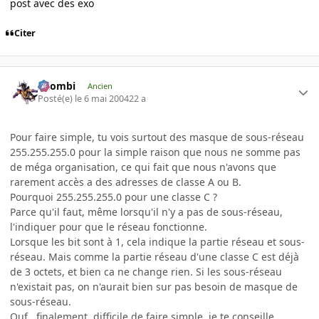
post avec des exo
Citer
XZombi
Ancien
Posté(e)
le 6 mai 2004
22 a
Pour faire simple, tu vois surtout des masque de sous-réseau
255.255.255.0 pour la simple raison que nous ne somme pas
de méga organisation, ce qui fait que nous n'avons que
rarement accès a des adresses de classe A ou B.
Pourquoi 255.255.255.0 pour une classe C ?
Parce qu'il faut, même lorsqu'il n'y a pas de sous-réseau,
l'indiquer pour que le réseau fonctionne.
Lorsque les bit sont à 1, cela indique la partie réseau et sous-
réseau. Mais comme la partie réseau d'une classe C est déjà
de 3 octets, et bien ca ne change rien. Si les sous-réseau
n'existait pas, on n'aurait bien sur pas besoin de masque de
sous-réseau.
Ouf.. finalement, difficile de faire simple, je te conseille