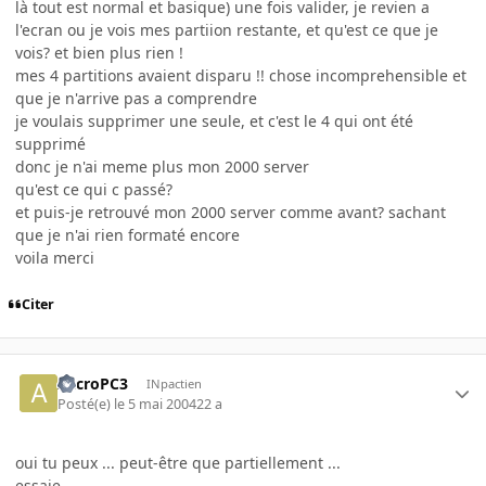
là tout est normal et basique) une fois valider, je revien a
l'ecran ou je vois mes partiion restante, et qu'est ce que je
vois? et bien plus rien !
mes 4 partitions avaient disparu !! chose incomprehensible et
que je n'arrive pas a comprendre
je voulais supprimer une seule, et c'est le 4 qui ont été
supprimé
donc je n'ai meme plus mon 2000 server
qu'est ce qui c passé?
et puis-je retrouvé mon 2000 server comme avant? sachant
que je n'ai rien formaté encore
voila merci
Citer
AccroPC3
INpactien
Posté(e)
le 5 mai 2004
22 a
oui tu peux ... peut-être que partiellement ...
essaie