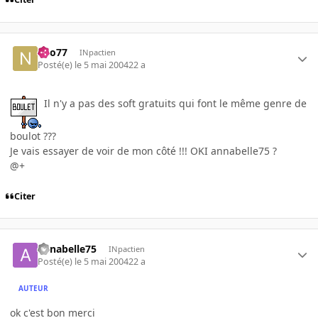
neo77
INpactien
Posté(e)
le 5 mai 2004
22 a
Il n'y a pas des soft gratuits qui font le même genre de
boulot ???
Je vais essayer de voir de mon côté !!! OKI annabelle75 ?
@+
Citer
annabelle75
INpactien
Posté(e)
le 5 mai 2004
22 a
AUTEUR
ok c'est bon merci