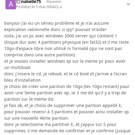
annabelle75
INpactien
Posté(e)
le 5 mai 2004
22 a
bonjour j'ai eu un sérieu problème et je n'ai aucune
explication rationnelle donc si qq1 pouvait m'aider
voila, j'ai un pc avec windows 2000 server qui contient 1
disque dur avec 4 partitions physique (en fat32) et il me reste
10go d'espace libre non utilisé ni formaté (qui ne sont pas
comprise dans une autre partition)
et je voulais installer windows xp sur le meme pc pour avoir
un multiboot
donc j'insere le cd, je reboot, et le cd boot et j'arrive a l'ecran
bleu d'installation
je choisi de créer une parition de 10go (les 10go restant) pour
avoir une 5eme parition avec xp, or il me dit qu'il y a trop de
parition sur le meme dd.
je fais ok, et je choisi de supprimer une parition appellé E,
pour pouvoir revenir à 3 paritions et pouvoir ainsi installer xp
sur une nouvelle 4ème parition.
donc je selectionne ma partition E, et j'appui sur S pour
supprimer, il me demande de confirmer et je confirme (jusque