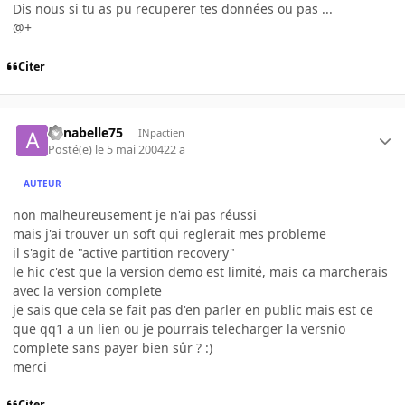
Dis nous si tu as pu recuperer tes données ou pas ...
@+
Citer
annabelle75
INpactien
Posté(e)
le 5 mai 2004
22 a
AUTEUR
non malheureusement je n'ai pas réussi
mais j'ai trouver un soft qui reglerait mes probleme
il s'agit de "active partition recovery"
le hic c'est que la version demo est limité, mais ca marcherais
avec la version complete
je sais que cela se fait pas d'en parler en public mais est ce
que qq1 a un lien ou je pourrais telecharger la versnio
complete sans payer bien sûr ? :)
merci
Citer