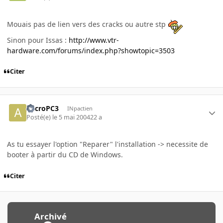
Mouais pas de lien vers des cracks ou autre stp
Sinon pour Issas :
http://www.vtr-
hardware.com/forums/index.php?showtopic=3503
Citer
AccroPC3
INpactien
Posté(e)
le 5 mai 2004
22 a
As tu essayer l'option "Reparer" l'installation -> necessite de
booter à partir du CD de Windows.
Citer
Archivé