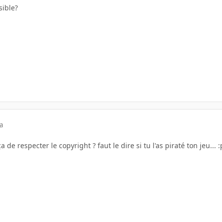
sible?
a
 de respecter le copyright ? faut le dire si tu l'as piraté ton jeu... :