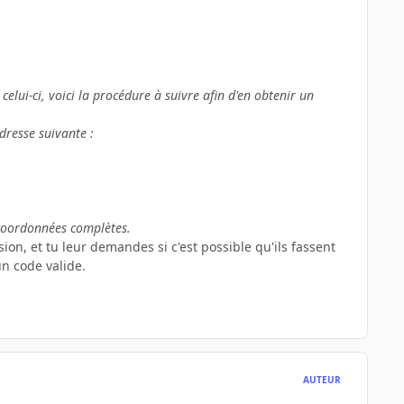
elui-ci, voici la procédure à suivre afin d'en obtenir un
dresse suivante :
 coordonnées complètes.
sion, et tu leur demandes si c'est possible qu'ils fassent
n code valide.
AUTEUR