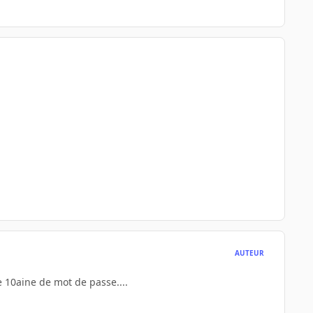
AUTEUR
ne 10aine de mot de passe....