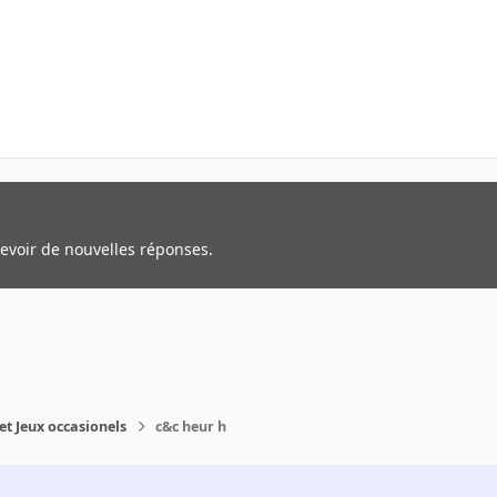
cevoir de nouvelles réponses.
et Jeux occasionels
c&c heur h