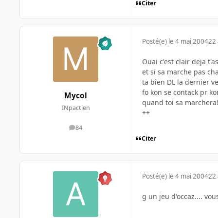
Citer
Posté(e)
le 4 mai 2004
22 
Ouai c'est clair deja t'a
et si sa marche pas ch
ta bien DL la dernier v
fo kon se contack pr ko
Mycol
quand toi sa marchera
INpactien
++
84
messages
Citer
Posté(e)
le 4 mai 2004
22 
g un jeu d'occaz.... vou