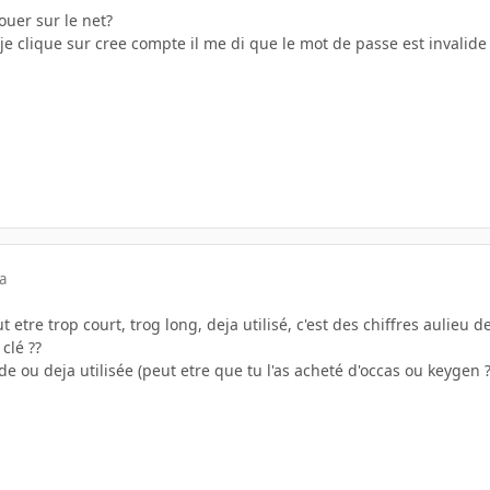
ouer sur le net?
 je clique sur cree compte il me di que le mot de passe est invalide
a
 etre trop court, trog long, deja utilisé, c'est des chiffres aulieu de 
 clé ??
ide ou deja utilisée (peut etre que tu l'as acheté d'occas ou keygen 