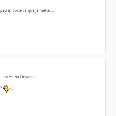
 peu importe ca que je mette....
lettres, ou l'inverse...
??
)