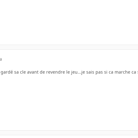
a
 gardé sa cle avant de revendre le jeu...je sais pas si ca marche ca 