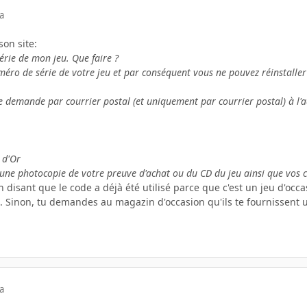
a
son site:
érie de mon jeu. Que faire ?
éro de série de votre jeu et par conséquent vous ne pouvez réinstaller c
 demande par courrier postal (et uniquement par courrier postal) à l'a
 d'Or
 une photocopie de votre preuve d'achat ou du CD du jeu ainsi que vos
n disant que le code a déjà été utilisé parce que c'est un jeu d'occa
. Sinon, tu demandes au magazin d'occasion qu'ils te fournissent u
a