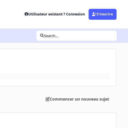
Utilisateur existant ? Connexion
S’inscrire
Search...
Commencer un nouveau sujet