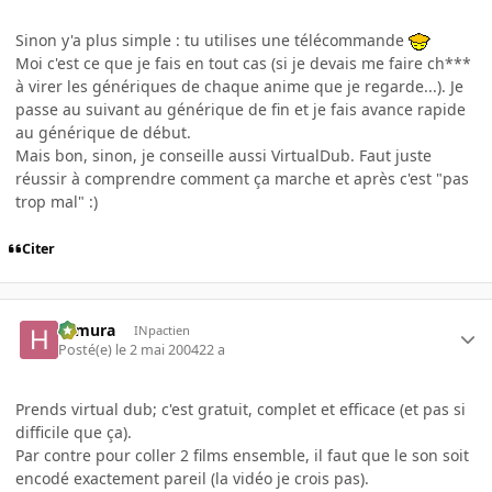
Sinon y'a plus simple : tu utilises une télécommande
Moi c'est ce que je fais en tout cas (si je devais me faire ch***
à virer les génériques de chaque anime que je regarde...). Je
passe au suivant au générique de fin et je fais avance rapide
au générique de début.
Mais bon, sinon, je conseille aussi VirtualDub. Faut juste
réussir à comprendre comment ça marche et après c'est "pas
trop mal" :)
Citer
Himura
INpactien
Posté(e)
le 2 mai 2004
22 a
Prends virtual dub; c'est gratuit, complet et efficace (et pas si
difficile que ça).
Par contre pour coller 2 films ensemble, il faut que le son soit
encodé exactement pareil (la vidéo je crois pas).