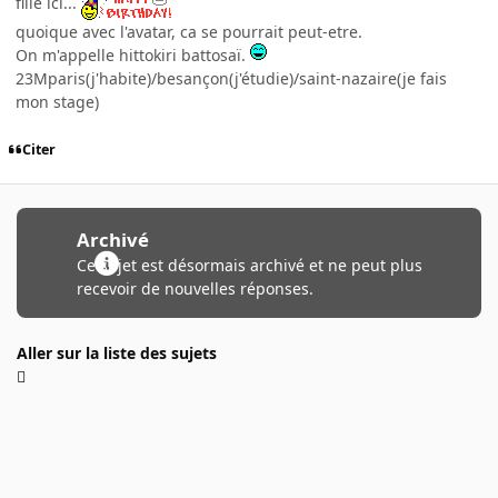
fille ici...
quoique avec l'avatar, ca se pourrait peut-etre.
On m'appelle hittokiri battosaï.
23Mparis(j'habite)/besançon(j'étudie)/saint-nazaire(je fais
mon stage)
Citer
Archivé
Ce sujet est désormais archivé et ne peut plus
recevoir de nouvelles réponses.
Aller sur la liste des sujets