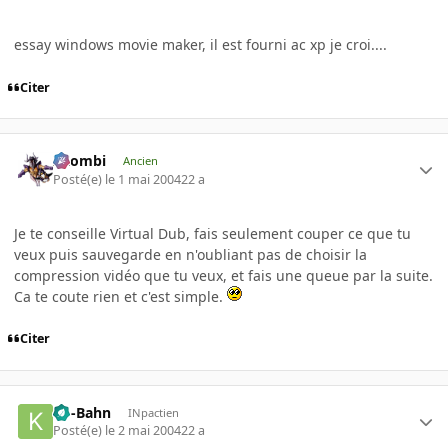
essay windows movie maker, il est fourni ac xp je croi....
Citer
XZombi
Ancien
Posté(e)
le 1 mai 2004
22 a
Je te conseille Virtual Dub, fais seulement couper ce que tu
veux puis sauvegarde en n'oubliant pas de choisir la
compression vidéo que tu veux, et fais une queue par la suite.
Ca te coute rien et c'est simple.
Citer
Ko-Bahn
INpactien
Posté(e)
le 2 mai 2004
22 a