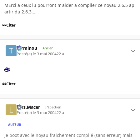
MErci a ceux lu pourront m'aider a compiler ce noyau 2.6.5 ap
artir du 2.6.3...
Citer
Terminou
Ancien
Posté(e)
le 3 mai 2004
22 a
Citer
Lars.Macer
INpactien
Posté(e)
le 3 mai 2004
22 a
AUTEUR
Je boot avec le noyau fraichement compilé (sans erreur) mais