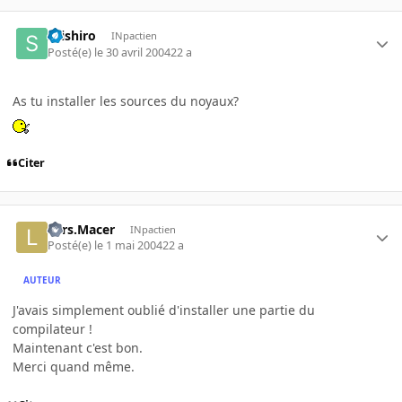
seishiro
INpactien
Posté(e)
le 30 avril 2004
22 a
As tu installer les sources du noyaux?
Citer
Lars.Macer
INpactien
Posté(e)
le 1 mai 2004
22 a
AUTEUR
J'avais simplement oublié d'installer une partie du
compilateur !
Maintenant c'est bon.
Merci quand même.