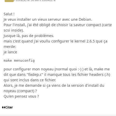
Salut !
Je veux installer un vieux serveur avec une Debian.
Pour l'install, j'ai été obligé de choisir la saveur compact (carte
scsi inside).
Jusque là, pas de problèmes.
mais c'est quand j'ai voullu configurer le kernel 2.6.5 que ça
merde:
je lance
make menuconfig
pour configurer mon noyeau (normal quoi :-) ) et là, make me
dit que dans "fixdep.c" il manque tous les fichier headers (.h)
qui sont inclus dans ce fichier.
Alors, je me demande si ça viens de la version d'install du
noyeau (compact) ?
Qu'en pensez vous ?
Citer