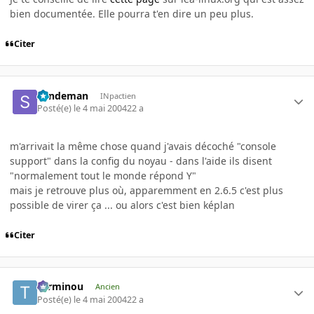
bien documentée. Elle pourra t'en dire un peu plus.
Citer
Sandeman
INpactien
Posté(e)
le 4 mai 2004
22 a
m'arrivait la même chose quand j'avais décoché "console
support" dans la config du noyau - dans l'aide ils disent
"normalement tout le monde répond Y"
mais je retrouve plus où, apparemment en 2.6.5 c'est plus
possible de virer ça ... ou alors c'est bien képlan
Citer
Terminou
Ancien
Posté(e)
le 4 mai 2004
22 a