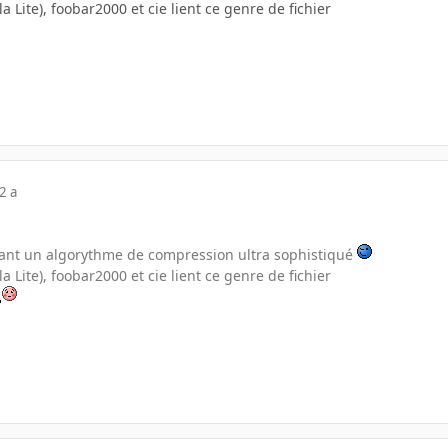
 Lite), foobar2000 et cie lient ce genre de fichier
2 a
sant un algorythme de compression ultra sophistiqué
 Lite), foobar2000 et cie lient ce genre de fichier