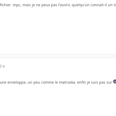
 fichier .mpc, mais je ne peux pas l'ouvrir, quelqu'un connait-il un 
2 a
t une enveloppe, un peu comme le matroska. enfin je suis pas sur