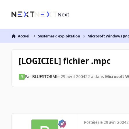
Aller au contenu
Next
Accueil
Systèmes d'exploitation
Microsoft Windows (Mo
[LOGICIEL] fichier .mpc
Par
BLUESTORM
le 29 avril 2004
22 a
dans
Microsoft W
Posté(e)
le 29 avril 2004
2