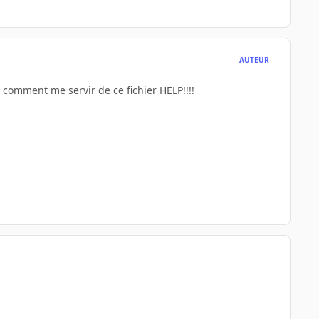
AUTEUR
ut comment me servir de ce fichier HELP!!!!