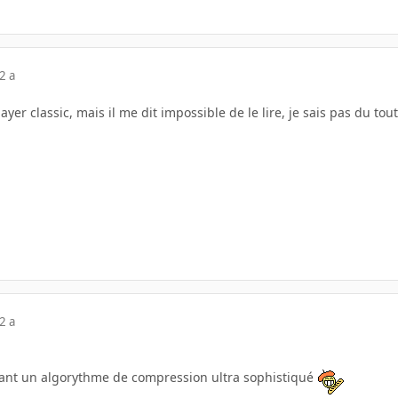
2 a
ayer classic, mais il me dit impossible de le lire, je sais pas du to
2 a
sant un algorythme de compression ultra sophistiqué