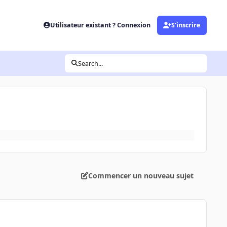
Utilisateur existant ? Connexion
S’inscrire
Search...
Commencer un nouveau sujet