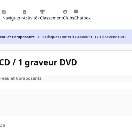
Naviguer
Activité
Classement
Clubs
Chatbox
reau et Composants
2 Disques Dur et 1 Graveur CD / 1 graveur DVD
 CD / 1 graveur DVD
ureau et Composants
2 a