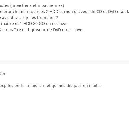
outes (inpactiens et inpactiennes)
si le branchement de mes 2 HDD et mon graveur de CD et DVD était l
avis devrais je les brancher ?
 maître et 1 HDD 80 GO en esclave.
D en maître et 1 graveur de DVD en esclave.
2 a
e bcp les perfs , mais je met tjs mes disques en maitre