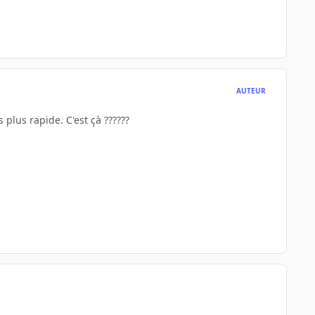
AUTEUR
 plus rapide. C'est çà ??????