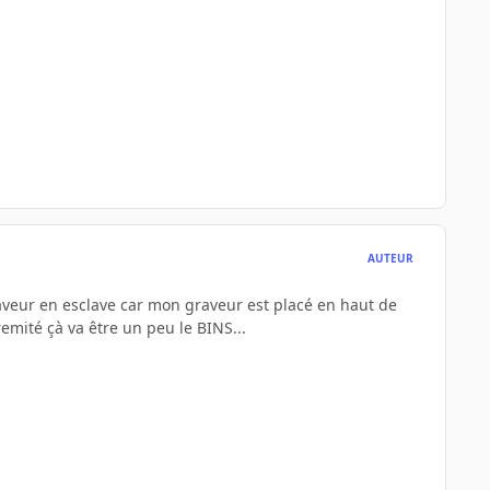
AUTEUR
aveur en esclave car mon graveur est placé en haut de
mité çà va être un peu le BINS...