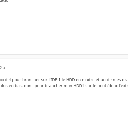
tate.
2 a
bordel pour brancher sur l'IDE 1 le HDD en maître et un de mes gr
lus en bas, donc pour brancher mon HDD1 sur le bout (donc l'extre