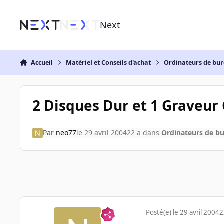
Aller au contenu
Next
Accueil
Matériel et Conseils d'achat
Ordinateurs de bu
2 Disques Dur et 1 Graveur
Par
neo77
le 29 avril 2004
22 a
dans
Ordinateurs de b
Posté(e)
le 29 avril 2004
2