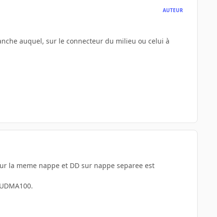
AUTEUR
ranche auquel, sur le connecteur du milieu ou celui à
D sur la meme nappe et DD sur nappe separee est
l'UDMA100.