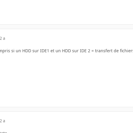
2 a
mpris si un HDD sur IDE1 et un HDD sur IDE 2 = transfert de fichiers
2 a