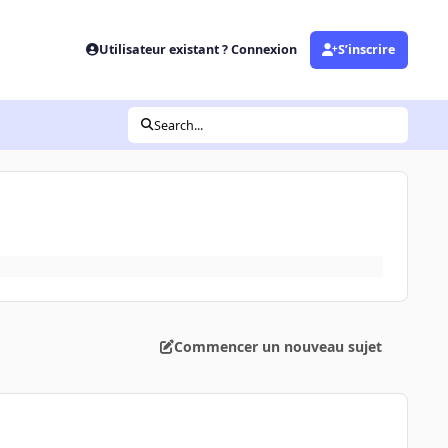
Utilisateur existant ? Connexion
S’inscrire
Search...
Commencer un nouveau sujet