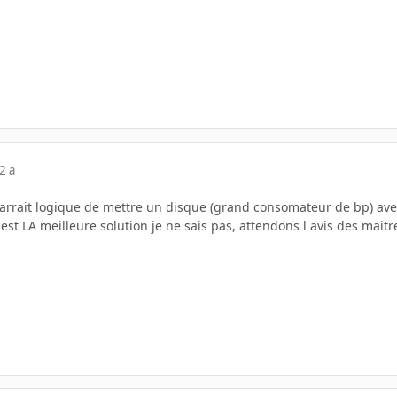
2 a
parrait logique de mettre un disque (grand consomateur de bp) av
est LA meilleure solution je ne sais pas, attendons l avis des maitre