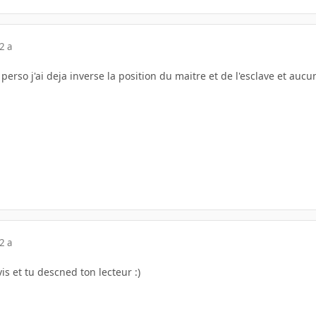
2 a
, perso j'ai deja inverse la position du maitre et de l'esclave et au
2 a
is et tu descned ton lecteur :)