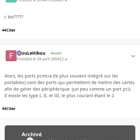
c koi?????
Citer
FilouLeHibou
Ancien
Posté(e)
le 28 avril 2004
22 a
Alors, les ports pcmcia (le plus souvent intégré sur les
portables) sont des ports qui permettent de mettre des cartes
afin de gérer des périphérique. (un peu comme un port pci)
Il existe les type I, II, et III, le plus courant étant le 2.
Citer
Archivé