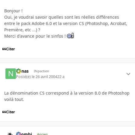
Bonjour !
Oui, je voudrai savoir quelles sont les réelles différences
entre le pack Adobe 6.0 et la version CS (Photoshop, Acrobat,
Première, etc ...) ?
Merci d'avance pour le sinfos !
Citer
nonas
INpactien
Posté(e)
le 26 avril 2004
22 a
La dénomination CS correspond à la version 8.0 de Photoshop
voilà tout.
Citer
XZombi
Ancien