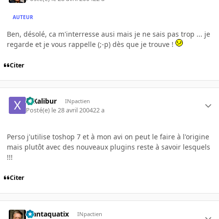
AUTEUR
Ben, désolé, ca m'interresse ausi mais je ne sais pas trop ... je
regarde et je vous rappelle (;-p) dès que je trouve !
Citer
X-Kalibur
INpactien
Posté(e)
le 28 avril 2004
22 a
Perso j'utilise toshop 7 et à mon avi on peut le faire à l'origine
mais plutôt avec des nouveaux plugins reste à savoir lesquels
!!!
Citer
Plantaquatix
INpactien