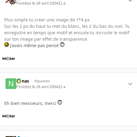
Posté(e)
le 28 avril 2004
22 a
Plus simple tu creer une image de 1*4 px
Sur les 2 px du haut tu met du blanc, les 2 du bas du noir. Tu
enregistre en temps que motif et ensuite tu incruste le motif
sur ton image par effet de transparence
J'avais même pas pensé
Citer
nonas
INpactien
Posté(e)
le 28 avril 2004
22 a
Eh bien messieurs, merci
Citer