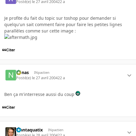
Posté(e)
le 27 avril 2004
22 a
Je profite du fait du topic sur toshop pour demander si
quelqu'un sait comment faire pour faire les petites lignes
parallèles comme sur cette image :
Citer
nonas
INpactien
Posté(e)
le 27 avril 2004
22 a
Ben ça m'interresse aussi du coup
Citer
Plantaquatix
INpactien
Posté(e)
le 28 avril 2004
22 a