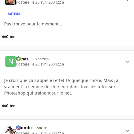
Posté(e)
le 28 avril 2004
22 a
AUTEUR
Pas trouvé pour le moment ...
Citer
nonas
INpactien
Posté(e)
le 28 avril 2004
22 a
Je crois que ça s'appelle l'effet TV quelque chose. Mais j'ai
vraiment la flemme de chercher dans tous les tutos sur
Photoshop qui trainent sur le net.
Citer
XZombi
Ancien
Posté(e)
le 28 avril 2004
22 a