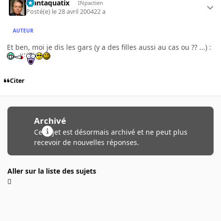
Plantaquatix
INpactien
Posté(e)
le 28 avril 2004
22 a
AUTEUR
Et ben, moi je dis les gars (y a des filles aussi au cas ou ?? ...) :
Citer
Archivé
Ce sujet est désormais archivé et ne peut plus
recevoir de nouvelles réponses.
Aller sur la liste des sujets