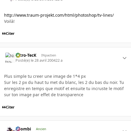
http://www.traum-projekt.com/html/photoshop/tv-lines/
Voilà!
Citer
Nitro-TecK
INpactien
Posté(e)
le 28 avril 2004
22 a
Plus simple tu creer une image de 1*4 px
Sur les 2 px du haut tu met du blanc, les 2 du bas du noir. Tu
enregistre en temps que motif et ensuite tu incruste le motif
sur ton image par effet de transparence
Citer
XZombi
Ancien