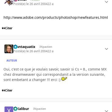
Posté(e)
le 26 avril 2004
22 a
http://www.adobe.com/products/photoshop/newfeatures.html
Citer
Plantaquatix
INpactien
Posté(e)
le 26 avril 2004
22 a
AUTEUR
Oui, c'est ce que je voulais savoir, savoir si Cs = 8., comme MX
chez dreamweaver qui correspondanit a la version suivante,
sont embetant a changer !!! erci :)
Citer
X-Kalibur
INpactien