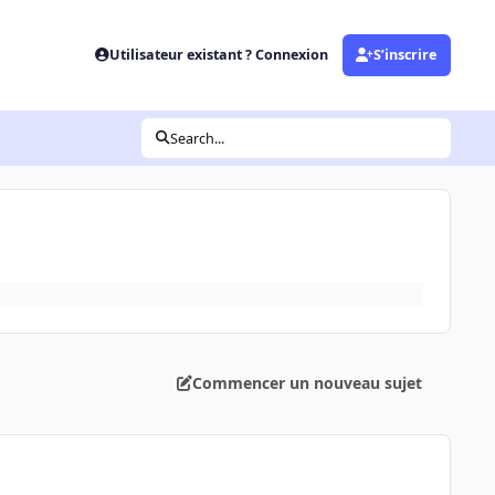
Utilisateur existant ? Connexion
S’inscrire
Search...
Commencer un nouveau sujet