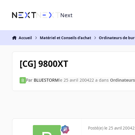
Aller au contenu
Next
Accueil
Matériel et Conseils d'achat
Ordinateurs de bu
[CG] 9800XT
Par
BLUESTORM
le 25 avril 2004
22 a
dans
Ordinateur
Posté(e)
le 25 avril 2004
2