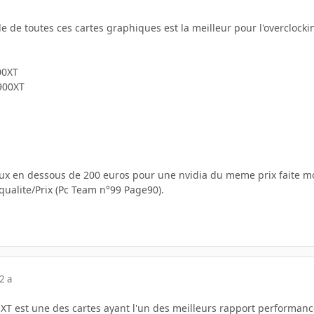
lle de toutes ces cartes graphiques est la meilleur pour l'overclock
00XT
900XT
ux en dessous de 200 euros pour une nvidia du meme prix faite moi
qualite/Prix (Pc Team n°99 Page90).
2 a
 XT est une des cartes ayant l'un des meilleurs rapport performanc