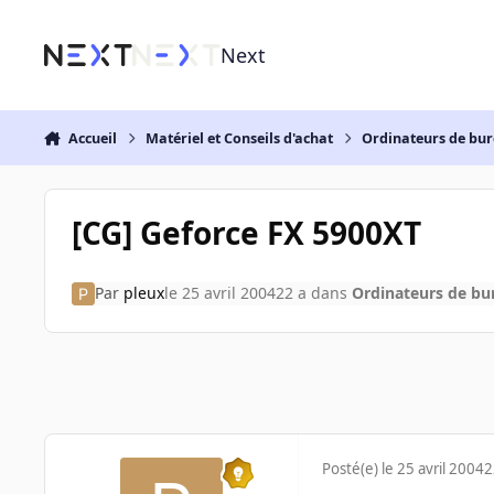
Aller au contenu
Next
Accueil
Matériel et Conseils d'achat
Ordinateurs de bu
[CG] Geforce FX 5900XT
Par
pleux
le 25 avril 2004
22 a
dans
Ordinateurs de bu
Posté(e)
le 25 avril 2004
2