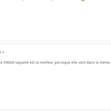
2 a
ne 5900xt laquelle est la meilleur parceque elle sont dans la mem