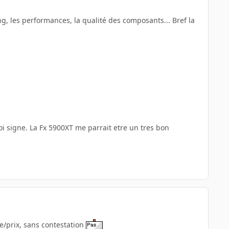
ing, les performances, la qualité des composants... Bref la
 signe. La Fx 5900XT me parrait etre un tres bon
e/prix, sans contestation