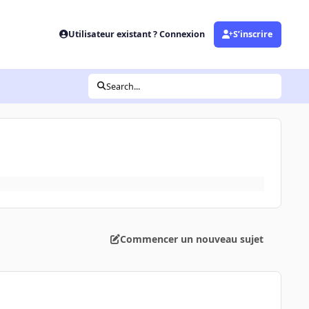
Utilisateur existant ? Connexion
S’inscrire
Search...
Commencer un nouveau sujet