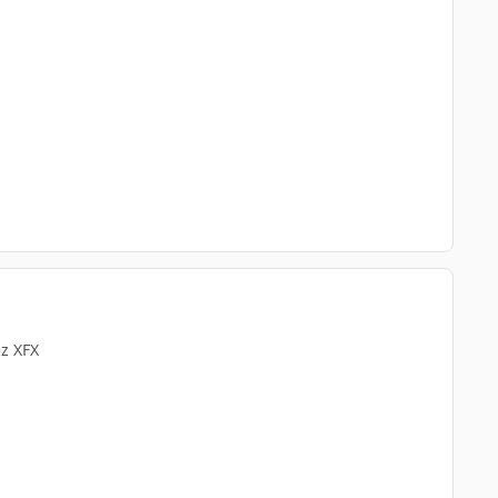
ez XFX