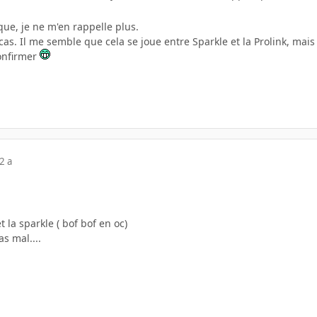
ue, je ne m'en rappelle plus.
as. Il me semble que cela se joue entre Sparkle et la Prolink, mais
onfirmer
2 a
t la sparkle ( bof bof en oc)
s mal....