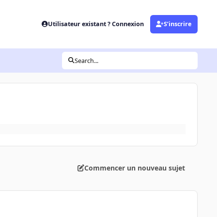
Utilisateur existant ? Connexion
S’inscrire
Search...
Commencer un nouveau sujet