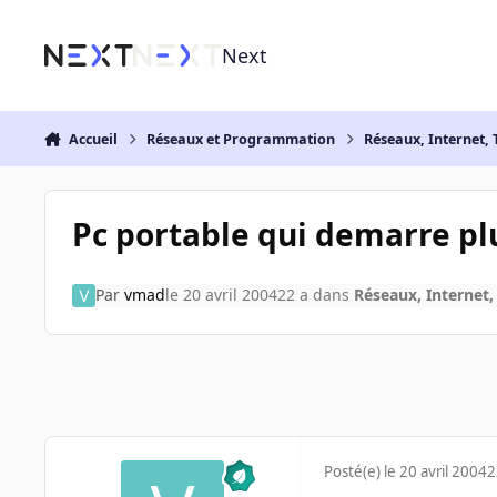
Aller au contenu
Next
Accueil
Réseaux et Programmation
Réseaux, Internet, 
Pc portable qui demarre pl
Par
vmad
le 20 avril 2004
22 a
dans
Réseaux, Internet,
Posté(e)
le 20 avril 2004
2