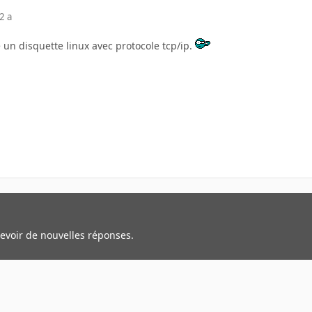
2 a
e un disquette linux avec protocole tcp/ip.
cevoir de nouvelles réponses.