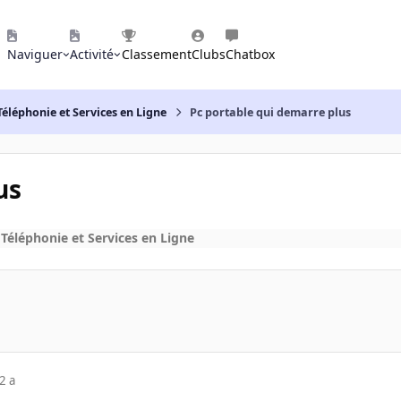
Naviguer
Activité
Classement
Clubs
Chatbox
Téléphonie et Services en Ligne
Pc portable qui demarre plus
us
 Téléphonie et Services en Ligne
2 a