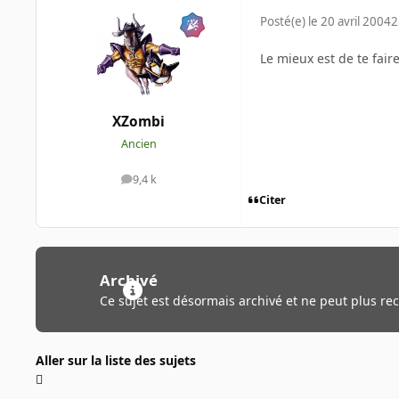
Posté(e)
le 20 avril 2004
2
Le mieux est de te fair
XZombi
Ancien
9,4 k
messages
Citer
Archivé
Ce sujet est désormais archivé et ne peut plus re
Aller sur la liste des sujets