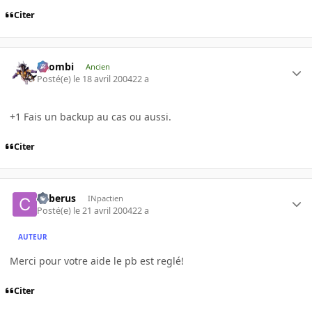
Citer
XZombi
Ancien
Posté(e)
le 18 avril 2004
22 a
+1 Fais un backup au cas ou aussi.
Citer
Cyberus
INpactien
Posté(e)
le 21 avril 2004
22 a
AUTEUR
Merci pour votre aide le pb est reglé!
Citer