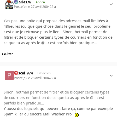
Charles.w
Ancien
Posté(e)
le 27 avril 2004
22 a
Y'as pas une boite qui propose des adresses mail limitées à
48heures (ou quelque chose dans le genre) le seul problème,
c'est que je retrouve plus le lien...Sinon, hotmail permet de
filtrer et de bloquer certains types de courriers en fonction de
ce que tu as après le @...c'est parfois bien pratique...
Citer
Pascal_974
INpactien
Posté(e)
le 28 avril 2004
22 a
Sinon, hotmail permet de filtrer et de bloquer certains types
de courriers en fonction de ce que tu as après le @...c'est
parfois bien pratique...
Y aussi des logiciels qui peuvent faire ça, comme par exemple
Spam killer ou encore Mail Washer Pro .