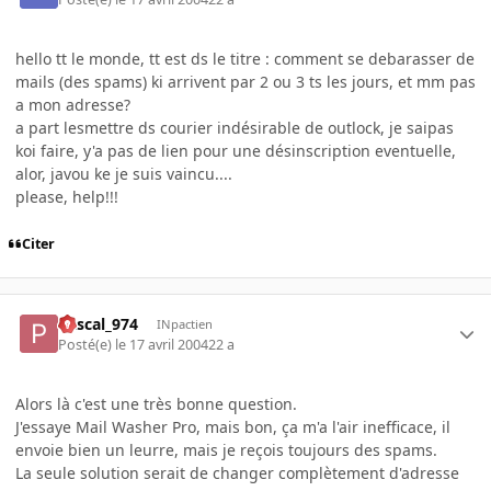
hello tt le monde, tt est ds le titre : comment se debarasser de
mails (des spams) ki arrivent par 2 ou 3 ts les jours, et mm pas
a mon adresse?
a part lesmettre ds courier indésirable de outlock, je saipas
koi faire, y'a pas de lien pour une désinscription eventuelle,
alor, javou ke je suis vaincu....
please, help!!!
Citer
Pascal_974
INpactien
Posté(e)
le 17 avril 2004
22 a
Alors là c'est une très bonne question.
J'essaye Mail Washer Pro, mais bon, ça m'a l'air inefficace, il
envoie bien un leurre, mais je reçois toujours des spams.
La seule solution serait de changer complètement d'adresse