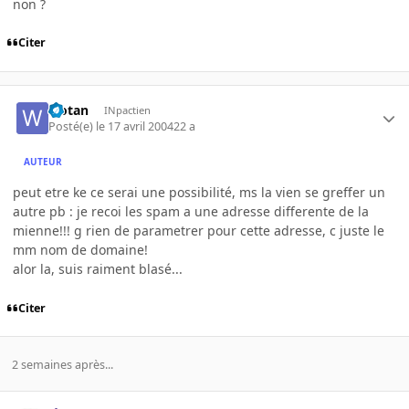
non ?
Citer
wotan
INpactien
Posté(e)
le 17 avril 2004
22 a
AUTEUR
peut etre ke ce serai une possibilité, ms la vien se greffer un
autre pb : je recoi les spam a une adresse differente de la
mienne!!! g rien de parametrer pour cette adresse, c juste le
mm nom de domaine!
alor la, suis raiment blasé...
Citer
2 semaines après...