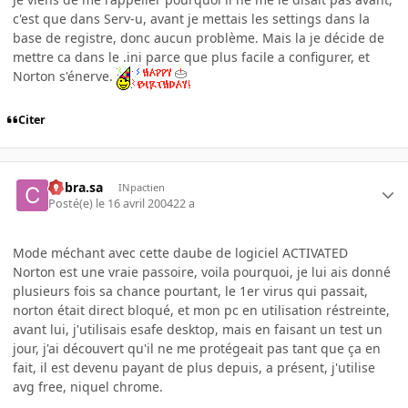
c'est que dans Serv-u, avant je mettais les settings dans la
base de registre, donc aucun problème. Mais la je décide de
mettre ca dans le .ini parce que plus facile a configurer, et
Norton s'énerve.
Citer
Cobra.sa
INpactien
Posté(e)
le 16 avril 2004
22 a
Mode méchant avec cette daube de logiciel ACTIVATED
Norton est une vraie passoire, voila pourquoi, je lui ais donné
plusieurs fois sa chance pourtant, le 1er virus qui passait,
norton était direct bloqué, et mon pc en utilisation réstreinte,
avant lui, j'utilisais esafe desktop, mais en faisant un test un
jour, j'ai découvert qu'il ne me protégeait pas tant que ça en
fait, il est devenu payant de plus depuis, a présent, j'utilise
avg free, niquel chrome.