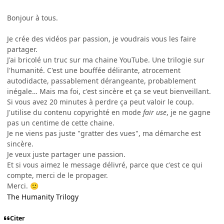
Bonjour à tous.
Je crée des vidéos par passion, je voudrais vous les faire
partager.
J'ai bricolé un truc sur ma chaine YouTube. Une trilogie sur
l'humanité. C'est une bouffée délirante, atrocement
autodidacte, passablement dérangeante, probablement
inégale… Mais ma foi, c'est sincère et ça se veut bienveillant.
Si vous avez 20 minutes à perdre ça peut valoir le coup.
J'utilise du contenu copyrighté en mode
fair use
, je ne gagne
pas un centime de cette chaine.
Je ne viens pas juste "gratter des vues", ma démarche est
sincère.
Je veux juste partager une passion.
Et si vous aimez le message délivré, parce que c'est ce qui
compte, merci de le propager.
Merci.
🙂
The Humanity Trilogy
Citer