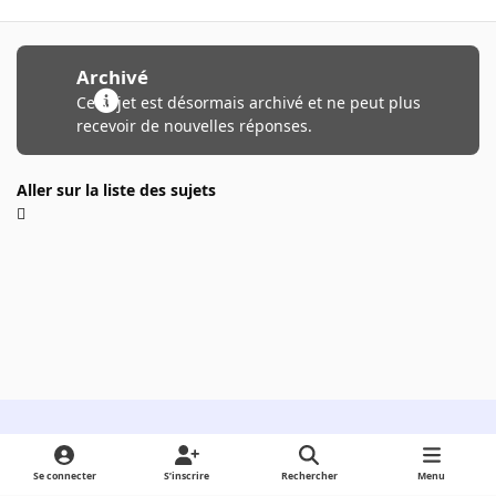
Archivé
Ce sujet est désormais archivé et ne peut plus
recevoir de nouvelles réponses.
Aller sur la liste des sujets
Light Mode
Dark Mode
System Preference
Se connecter
S’inscrire
Rechercher
Menu