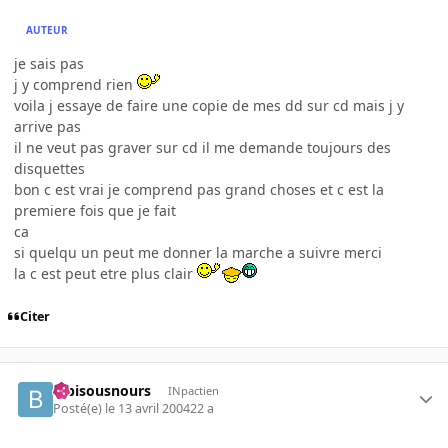
AUTEUR
je sais pas
j y comprend rien
voila j essaye de faire une copie de mes dd sur cd mais j y
arrive pas
il ne veut pas graver sur cd il me demande toujours des
disquettes
bon c est vrai je comprend pas grand choses et c est la
premiere fois que je fait
ca
si quelqu un peut me donner la marche a suivre merci
la c est peut etre plus clair
Citer
bibisousnours
INpactien
Posté(e)
le 13 avril 2004
22 a