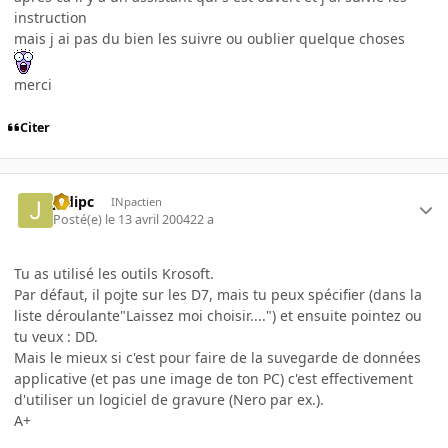
instruction
mais j ai pas du bien les suivre ou oublier quelque choses
merci
Citer
jedipc
INpactien
Posté(e)
le 13 avril 2004
22 a
Tu as utilisé les outils Krosoft.
Par défaut, il pojte sur les D7, mais tu peux spécifier (dans la
liste déroulante"Laissez moi choisir....") et ensuite pointez ou
tu veux : DD.
Mais le mieux si c'est pour faire de la suvegarde de données
applicative (et pas une image de ton PC) c'est effectivement
d'utiliser un logiciel de gravure (Nero par ex.).
A+