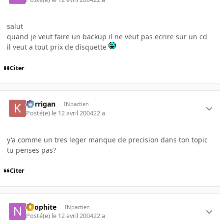
salut
quand je veut faire un backup il ne veut pas ecrire sur un cd
il veut a tout prix de disquette
Citer
korrigan
INpactien
Posté(e)
le 12 avril 2004
22 a
y'a comme un tres leger manque de precision dans ton topic
tu penses pas?
Citer
neophite
INpactien
Posté(e)
le 12 avril 2004
22 a