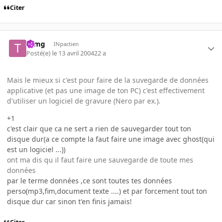
Citer
tomg
INpactien
Posté(e)
le 13 avril 2004
22 a
Mais le mieux si c'est pour faire de la suvegarde de données
applicative (et pas une image de ton PC) c'est effectivement
d'utiliser un logiciel de gravure (Nero par ex.).
+1
c'est clair que ca ne sert a rien de sauvegarder tout ton
disque dur(a ce compte la faut faire une image avec ghost(qui
est un logiciel ...))
ont ma dis qu il faut faire une sauvegarde de toute mes
données
par le terme données ,ce sont toutes tes données
perso(mp3,fim,document texte ....) et par forcement tout ton
disque dur car sinon t'en finis jamais!