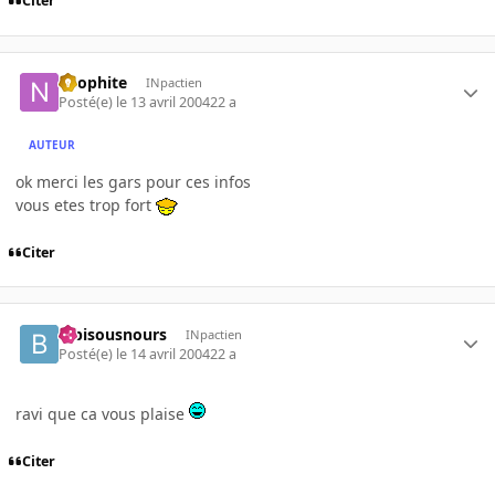
Citer
neophite
INpactien
Posté(e)
le 13 avril 2004
22 a
AUTEUR
ok merci les gars pour ces infos
vous etes trop fort
Citer
bibisousnours
INpactien
Posté(e)
le 14 avril 2004
22 a
ravi que ca vous plaise
Citer