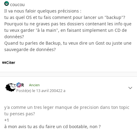
coucou
Il va nous faloir quelques précisions :
tu as quel OS et tu fais comment pour lancer un "backup"?
Pourquoi tu ne graves pas tes dossiers contenant les info que
tu veux garder "à la main", en faisant simplement un CD de
données?
Quand tu parles de Backup, tu veux dire un Gost ou juste une
sauvegarde de données?
Citer
KzR
Ancien
Posté(e)
le 13 avril 2004
22 a
y'a comme un tres leger manque de precision dans ton topic
tu penses pas?
+1
à mon avis tu as du faire un cd bootable, non ?