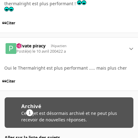
thermalright est plus performant !
Citer
Private piracy
INpactien
Posté(e)
le 10 avril 2004
22 a
Oui le Thermalright est plus performant ..... mais plus cher
Citer
Archivé
Ce sujet est désormais archivé et ne peut plus
recevoir de nouvelles réponses.
Aller sur la liste des sujets