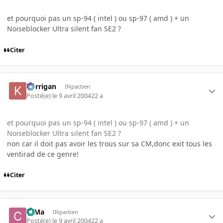
et pourquoi pas un sp-94 ( intel ) ou sp-97 ( amd ) + un
Noiseblocker Ultra silent fan SE2 ?
Citer
korrigan
INpactien
Posté(e)
le 9 avril 2004
22 a
et pourquoi pas un sp-94 ( intel ) ou sp-97 ( amd ) + un
Noiseblocker Ultra silent fan SE2 ?
non car il doit pas avoir les trous sur sa CM,donc exit tous les
ventirad de ce genre!
Citer
c0Ma
INpactien
Posté(e)
le 9 avril 2004
22 a