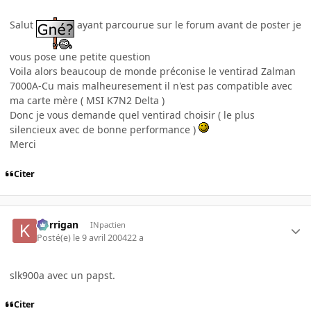
Salut
ayant parcourue sur le forum avant de poster je
vous pose une petite question
Voila alors beaucoup de monde préconise le ventirad Zalman
7000A-Cu mais malheuresement il n'est pas compatible avec
ma carte mère ( MSI K7N2 Delta )
Donc je vous demande quel ventirad choisir ( le plus
silencieux avec de bonne performance )
Merci
Citer
korrigan
INpactien
Posté(e)
le 9 avril 2004
22 a
slk900a avec un papst.
Citer