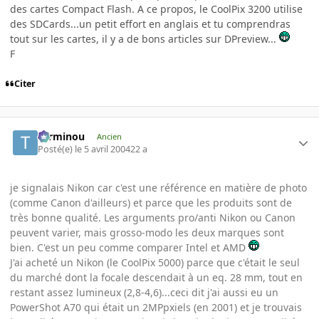
des cartes Compact Flash. A ce propos, le CoolPix 3200 utilise
des SDCards...un petit effort en anglais et tu comprendras
tout sur les cartes, il y a de bons articles sur DPreview...
F
Citer
Terminou
Ancien
Posté(e)
le 5 avril 2004
22 a
je signalais Nikon car c'est une référence en matière de photo
(comme Canon d'ailleurs) et parce que les produits sont de
très bonne qualité. Les arguments pro/anti Nikon ou Canon
peuvent varier, mais grosso-modo les deux marques sont
bien. C'est un peu comme comparer Intel et AMD
J'ai acheté un Nikon (le CoolPix 5000) parce que c'était le seul
du marché dont la focale descendait à un eq. 28 mm, tout en
restant assez lumineux (2,8-4,6)...ceci dit j'ai aussi eu un
PowerShot A70 qui était un 2MPpxiels (en 2001) et je trouvais