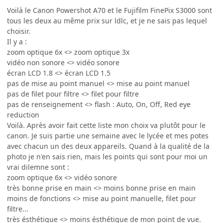
Voilà le Canon Powershot A70 et le Fujifilm FinePix S3000 sont
tous les deux au même prix sur ldlc, et je ne sais pas lequel
choisir.
Il y a :
zoom optique 6x <> zoom optique 3x
vidéo non sonore <> vidéo sonore
écran LCD 1.8 <> écran LCD 1.5
pas de mise au point manuel <> mise au point manuel
pas de filet pour filtre <> filet pour filtre
pas de renseignement <> flash : Auto, On, Off, Red eye
reduction
Voilà. Après avoir fait cette liste mon choix va plutôt pour le
canon. Je suis partie une semaine avec le lycée et mes potes
avec chacun un des deux appareils. Quand à la qualité de la
photo je n'en sais rien, mais les points qui sont pour moi un
vrai dilemne sont :
zoom optique 6x <> vidéo sonore
très bonne prise en main <> moins bonne prise en main
moins de fonctions <> mise au point manuelle, filet pour
filtre...
très ésthétique <> moins ésthétique de mon point de vue.