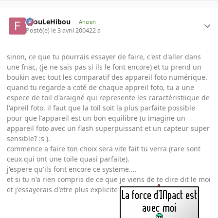
FilouLeHibou
Ancien
Posté(e)
le 3 avril 2004
22 a
sinon, ce que tu pourrais essayer de faire, c'est d'aller dans
une fnac, (je ne sais pas si ils le font encore) et tu prend un
boukin avec tout les comparatif des appareil foto numérique.
quand tu regarde a coté de chaque appreil foto, tu a une
espece de toil d'araigné qui represente les caractéristiique de
l'apreil foto. il faut que la toil soit la plus parfaite possible
pour que l'appareil est un bon equilibre (u imagine un
appareil foto avec un flash superpuissant et un capteur super
sensible? :s ).
commence a faire ton choix sera vite fait tu verra (rare sont
ceux qui ont une toile quasi parfaite).
j'espere qu'ils font encore ce systeme....
et si tu n'a rien compris de ce que je viens de te dire dit le moi
et j'essayerais d'etre plus explicite