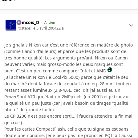
Francois_D
Ancien
Posté(e)
le 5 avril 2004
22 a
je signalais Nikon car c'est une référence en matière de photo
(comme Canon d'ailleurs) et parce que les produits sont de
très bonne qualité. Les arguments pro/anti Nikon ou Canon
peuvent varier, mais grosso-modo les deux marques sont
bien. C'est un peu comme comparer Intel et AMD
J'ai acheté un Nikon (le CoolPix 5000) parce que c'était le seul
du marché dont la focale descendait à un eq. 28 mm, tout en
restant assez lumineux (2,8-4,6)...ceci dit j'ai aussi eu un
PowerShot A70 qui était un 2MPpxiels (en 2001) et je trouvais
la qualité un peu juste (car j'avais besoin de tirages "qualité
photo" de grande taille).
Le CP 3200 n'est pas encore sorti...il faudra attendre la fin mai
(je crois)
Pour les cartes CompactFlash, celle que tu signales est sans
doute une noname. Jene peux pas me pronocer. PQI fait aussi