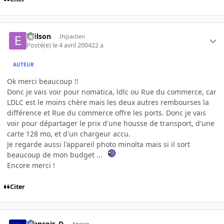
evilson
INpactien
Posté(e)
le 4 avril 2004
22 a
AUTEUR
Ok merci beaucoup !!
Donc je vais voir pour nomatica, ldlc ou Rue du commerce, car
LDLC est le moins chère mais les deux autres rembourses la
différence et Rue du commerce offre les ports. Donc je vais
voir pour départager le prix d'une housse de transport, d'une
carte 128 mo, et d'un chargeur accu.
Je regarde aussi l'appareil photo minolta mais si il sort
beaucoup de mon budget ...
Encore merci !
Citer
Francois_D
Ancien