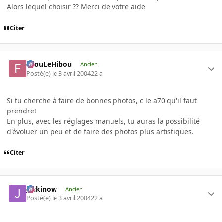
Alors lequel choisir ?? Merci de votre aide
Citer
FilouLeHibou
Ancien
Posté(e)
le 3 avril 2004
22 a
Si tu cherche à faire de bonnes photos, c le a70 qu'il faut
prendre!
En plus, avec les réglages manuels, tu auras la possibilité
d'évoluer un peu et de faire des photos plus artistiques.
Citer
jackinow
Ancien
Posté(e)
le 3 avril 2004
22 a