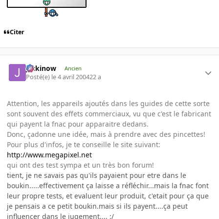
Citer
jackinow
Ancien
Posté(e)
le 4 avril 2004
22 a
Attention, les appareils ajoutés dans les guides de cette sorte
sont souvent des effets commerciaux, vu que c'est le fabricant
qui payent la fnac pour apparaitre dedans.
Donc, çadonne une idée, mais à prendre avec des pincettes!
Pour plus d'infos, je te conseille le site suivant:
http://www.megapixel.net
qui ont des test sympa et un très bon forum!
tient, je ne savais pas qu'ils payaient pour etre dans le
boukin.....effectivement ça laisse a réfléchir...mais la fnac font
leur propre tests, et evaluent leur produit, c'etait pour ça que
je pensais a ce petit boukin.mais si ils payent....ça peut
influencer dans le jugement.... :/