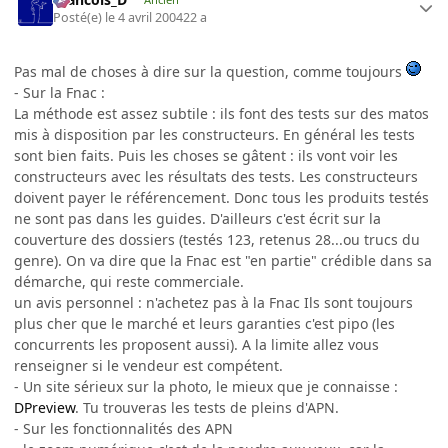
Posté(e)
le 4 avril 2004
22 a
Pas mal de choses à dire sur la question, comme toujours
- Sur la Fnac :
La méthode est assez subtile : ils font des tests sur des matos
mis à disposition par les constructeurs. En général les tests
sont bien faits. Puis les choses se gâtent : ils vont voir les
constructeurs avec les résultats des tests. Les constructeurs
doivent payer le référencement. Donc tous les produits testés
ne sont pas dans les guides. D'ailleurs c'est écrit sur la
couverture des dossiers (testés 123, retenus 28...ou trucs du
genre). On va dire que la Fnac est "en partie" crédible dans sa
démarche, qui reste commerciale.
un avis personnel : n'achetez pas à la Fnac Ils sont toujours
plus cher que le marché et leurs garanties c'est pipo (les
concurrents les proposent aussi). A la limite allez vous
renseigner si le vendeur est compétent.
- Un site sérieux sur la photo, le mieux que je connaisse :
DPreview
. Tu trouveras les tests de pleins d'APN.
- Sur les fonctionnalités des APN