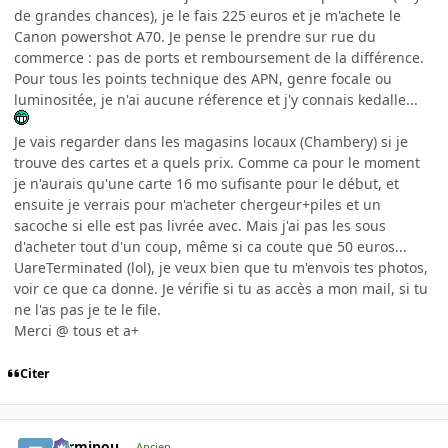
de grandes chances), je le fais 225 euros et je m'achete le
Canon powershot A70. Je pense le prendre sur rue du
commerce : pas de ports et remboursement de la différence.
Pour tous les points technique des APN, genre focale ou
luminositée, je n'ai aucune réference et j'y connais kedalle...
Je vais regarder dans les magasins locaux (Chambery) si je
trouve des cartes et a quels prix. Comme ca pour le moment
je n'aurais qu'une carte 16 mo sufisante pour le début, et
ensuite je verrais pour m'acheter chergeur+piles et un
sacoche si elle est pas livrée avec. Mais j'ai pas les sous
d'acheter tout d'un coup, même si ca coute que 50 euros...
UareTerminated (lol), je veux bien que tu m'envois tes photos,
voir ce que ca donne. Je vérifie si tu as accès a mon mail, si tu
ne l'as pas je te le file.
Merci @ tous et a+
Citer
Terminou
Ancien