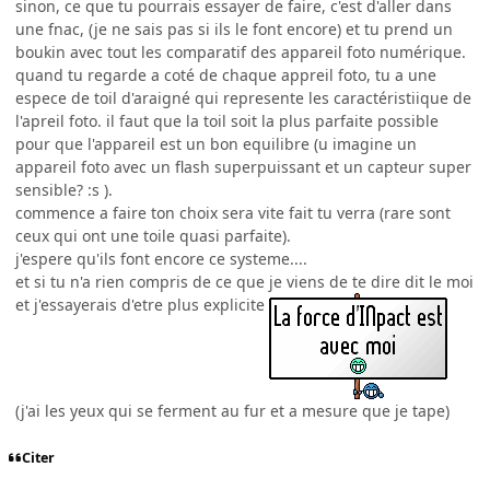
sinon, ce que tu pourrais essayer de faire, c'est d'aller dans
une fnac, (je ne sais pas si ils le font encore) et tu prend un
boukin avec tout les comparatif des appareil foto numérique.
quand tu regarde a coté de chaque appreil foto, tu a une
espece de toil d'araigné qui represente les caractéristiique de
l'apreil foto. il faut que la toil soit la plus parfaite possible
pour que l'appareil est un bon equilibre (u imagine un
appareil foto avec un flash superpuissant et un capteur super
sensible? :s ).
commence a faire ton choix sera vite fait tu verra (rare sont
ceux qui ont une toile quasi parfaite).
j'espere qu'ils font encore ce systeme....
et si tu n'a rien compris de ce que je viens de te dire dit le moi
et j'essayerais d'etre plus explicite
(j'ai les yeux qui se ferment au fur et a mesure que je tape)
Citer