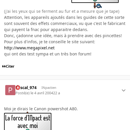
(j'ai les yeux qui se ferment au fur et a mesure que je tape)
Attention, les appareils ajoutés dans les guides de cette sorte
sont souvent des effets commerciaux, vu que c'est le fabricant
qui payent la fnac pour apparaitre dedans.
Donc, çadonne une idée, mais à prendre avec des pincettes!
Pour plus d'infos, je te conseille le site suivant:
http://www.megapixel.net
qui ont des test sympa et un très bon forum!
Citer
Pascal_974
INpactien
Posté(e)
le 4 avril 2004
22 a
Moi je dirais le Canon powershot A80.