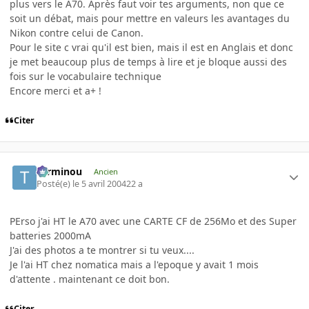
plus vers le A70. Après faut voir tes arguments, non que ce
soit un débat, mais pour mettre en valeurs les avantages du
Nikon contre celui de Canon.
Pour le site c vrai qu'il est bien, mais il est en Anglais et donc
je met beaucoup plus de temps à lire et je bloque aussi des
fois sur le vocabulaire technique
Encore merci et a+ !
Citer
Terminou
Ancien
Posté(e)
le 5 avril 2004
22 a
PErso j'ai HT le A70 avec une CARTE CF de 256Mo et des Super
batteries 2000mA
J'ai des photos a te montrer si tu veux....
Je l'ai HT chez nomatica mais a l'epoque y avait 1 mois
d'attente . maintenant ce doit bon.
Citer