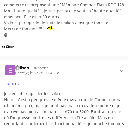
commerce ils proposent une "Mémoire CompactFlash RDC 128
Mo - Haute qualité". Je sais pas si elle vaut sa "haute qualité"
mais bon. Elle est a 30 euros...
Voilà et je regarde de suite les nikon ainsi que ton site.
Merci de ton aide !!!!
@+
Citer
evilson
INpactien
Posté(e)
le 5 avril 2004
22 a
AUTEUR
Je viens de regarder les Nikons...
Hum... C'est à peu près le même niveau que le Canon, normal
c le même prix, mais je tient pas mal à ma vidéo sonore et je
n'arrive pas bien a comparer le A70 du 3200. Faudrait un site
où l'on puisse mettre les différences côte à côte. Mais en
regardant rapidement les fonctionnalitées, je penche toujours