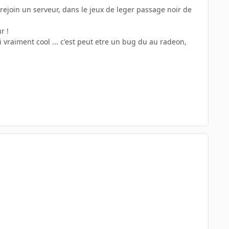
rejoin un serveur, dans le jeux de leger passage noir de
r !
ai vraiment cool ... c'est peut etre un bug du au radeon,