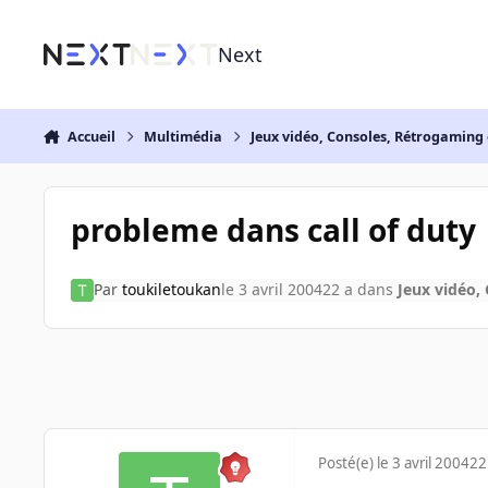
Aller au contenu
Next
Accueil
Multimédia
Jeux vidéo, Consoles, Rétrogaming 
probleme dans call of duty
Par
toukiletoukan
le 3 avril 2004
22 a
dans
Jeux vidéo,
Posté(e)
le 3 avril 2004
22