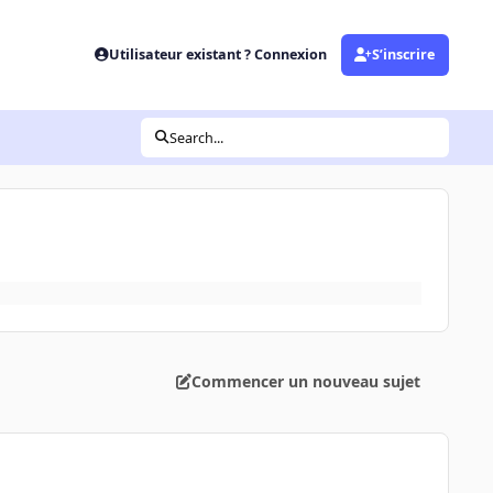
Utilisateur existant ? Connexion
S’inscrire
Search...
Commencer un nouveau sujet