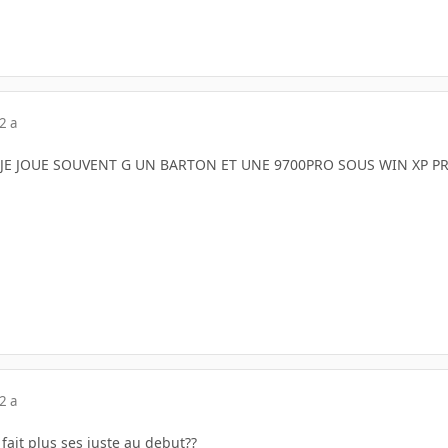
2 a
JE JOUE SOUVENT G UN BARTON ET UNE 9700PRO SOUS WIN XP P
2 a
 fait plus ses juste au debut??