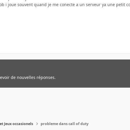
ob i joue souvent quand je me conecte a un serveur ya une petit co
cevoir de nouvelles réponses.
et Jeux occasionels
probleme dans call of duty