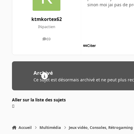
sinon moi jai pas de pr
ktmkortex62
INpactien
69
messages
Citer
Archivé
Ce sujet est désormais archivé et ne peut plus re
Aller sur la liste des sujets
Accueil
Multimédia
Jeux vidéo, Consoles, Rétrogaming 