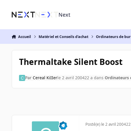
Aller au contenu
Next
Accueil
Matériel et Conseils d'achat
Ordinateurs de bu
Thermaltake Silent Boost
Par
Cereal KiIIer
le 2 avril 2004
22 a
dans
Ordinateurs
Posté(e)
le 2 avril 2004
22