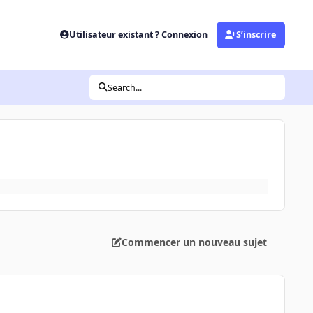
Utilisateur existant ? Connexion
S’inscrire
Search...
Commencer un nouveau sujet