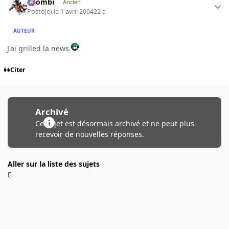
XZombi
Ancien
Posté(e)
le 1 avril 2004
22 a
AUTEUR
J'ai grilled la news
Citer
Archivé
Ce sujet est désormais archivé et ne peut plus
recevoir de nouvelles réponses.
Aller sur la liste des sujets