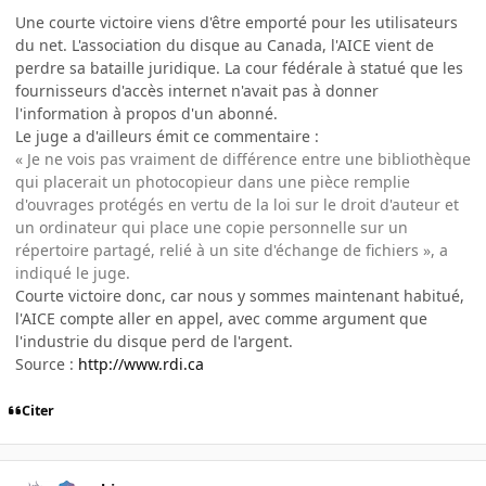
Une courte victoire viens d'être emporté pour les utilisateurs
du net. L'association du disque au Canada, l'AICE vient de
perdre sa bataille juridique. La cour fédérale à statué que les
fournisseurs d'accès internet n'avait pas à donner
l'information à propos d'un abonné.
Le juge a d'ailleurs émit ce commentaire :
« Je ne vois pas vraiment de différence entre une bibliothèque
qui placerait un photocopieur dans une pièce remplie
d'ouvrages protégés en vertu de la loi sur le droit d'auteur et
un ordinateur qui place une copie personnelle sur un
répertoire partagé, relié à un site d'échange de fichiers », a
indiqué le juge.
Courte victoire donc, car nous y sommes maintenant habitué,
l'AICE compte aller en appel, avec comme argument que
l'industrie du disque perd de l'argent.
Source :
http://www.rdi.ca
Citer