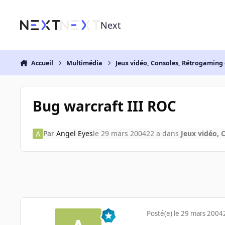
Aller au contenu
Next
Accueil
Multimédia
Jeux vidéo, Consoles, Rétrogaming 
Bug warcraft III ROC
Par
Angel Eyes
le 29 mars 2004
22 a
dans
Jeux vidéo, 
Posté(e)
le 29 mars 2004