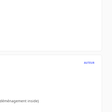
AUTEUR
t, déménagement inside)