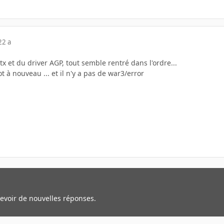
22 a
tx et du driver AGP, tout semble rentré dans l'ordre...
t à nouveau ... et il n'y a pas de war3/error
cevoir de nouvelles réponses.