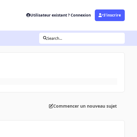
Utilisateur existant ? Connexion
S’inscrire
Search...
Commencer un nouveau sujet