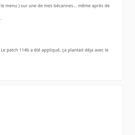
ans le menu ) sur une de mes bécannes... même après de
.
 Le patch 114b a été appliqué, ça plantait déja avec le