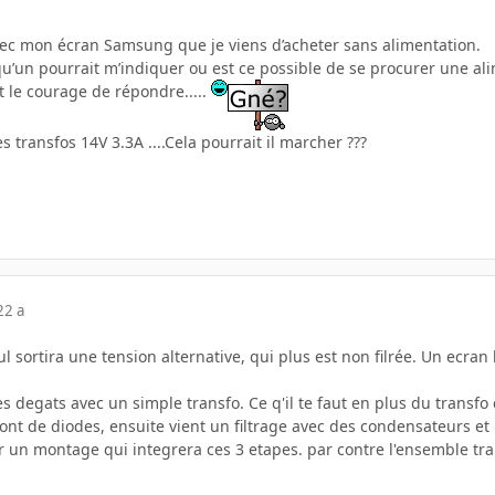
ec mon écran Samsung que je viens d’acheter sans alimentation.
qu’un pourrait m’indiquer ou est ce possible de se procurer une alime
t le courage de répondre.....
s transfos 14V 3.3A ....Cela pourrait il marcher ???
22 a
 sortira une tension alternative, qui plus est non filrée. Un ecran
es degats avec un simple transfo. Ce q'il te faut en plus du transfo
pont de diodes, ensuite vient un filtrage avec des condensateurs et 
r un montage qui integrera ces 3 etapes. par contre l'ensemble tra