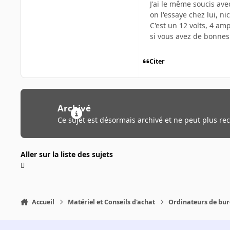
J'ai le même soucis av
on l'essaye chez lui, ni
C'est un 12 volts, 4 am
si vous avez de bonnes
Citer
Archivé
Ce sujet est désormais archivé et ne peut plus re
Aller sur la liste des sujets
Accueil
Matériel et Conseils d'achat
Ordinateurs de bu