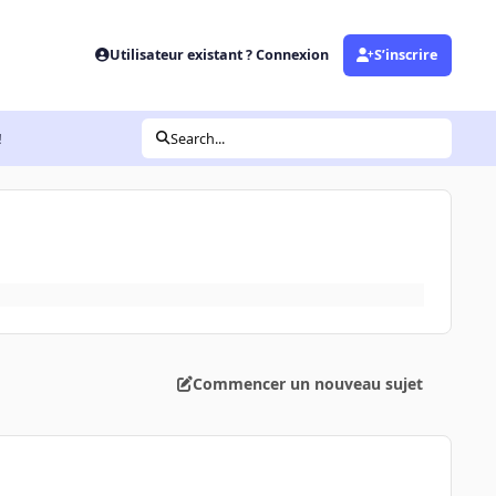
Utilisateur existant ? Connexion
S’inscrire
!
Search...
Commencer un nouveau sujet