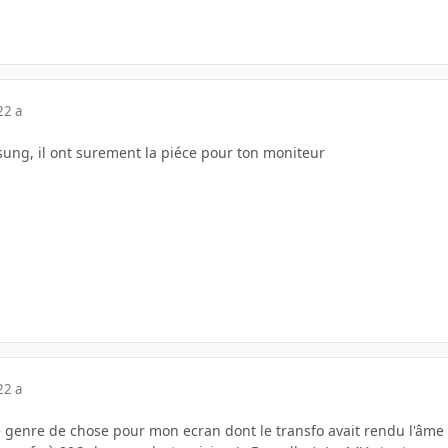
22 a
sung, il ont surement la piéce pour ton moniteur
22 a
 genre de chose pour mon ecran dont le transfo avait rendu l'âme .