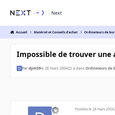
Aller au contenu
Next
Accueil
Matériel et Conseils d'achat
Ordinateurs de bu
Impossible de trouver une a
Par
djim59
le 28 mars 2004
22 a
dans
Ordinateurs de 
Posté(e)
le 28 mars 2004