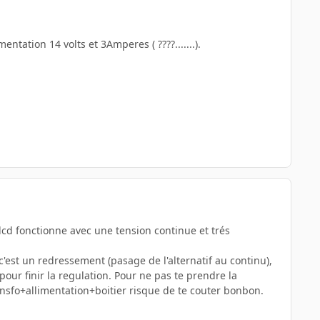
ntation 14 volts et 3Amperes ( ????.......).
 lcd fonctionne avec une tension continue et trés
 c'est un redressement (pasage de l'alternatif au continu),
pour finir la regulation. Pour ne pas te prendre la
nsfo+allimentation+boitier risque de te couter bonbon.