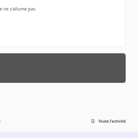
te ne s'allume pas.
!
Toute l’activité