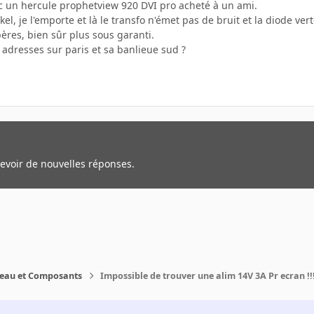
ec un hercule prophetview 920 DVI pro acheté à un ami.
ckel, je l'emporte et là le transfo n'émet pas de bruit et la diode ver
pères, bien sûr plus sous garanti.
 adresses sur paris et sa banlieue sud ?
cevoir de nouvelles réponses.
reau et Composants
Impossible de trouver une alim 14V 3A Pr ecran !!