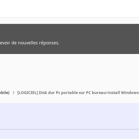
cevoir de nouvelles réponses.
bile)
[LOGICIEL] Disk dur Pc portable sur PC bureau>install Windows