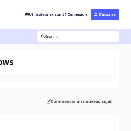
Utilisateur existant ? Connexion
S’inscrire
Search...
dows
Commencer un nouveau sujet