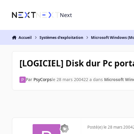
Aller au contenu
Next
Accueil
Systèmes d'exploitation
Microsoft Windows (Mo
[LOGICIEL] Disk dur Pc por
Par
PsyCorps
le 28 mars 2004
22 a
dans
Microsoft Win
Posté(e)
le 28 mars 2004