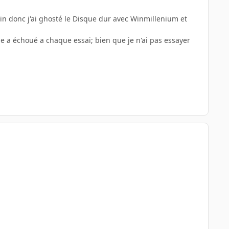
ain donc j'ai ghosté le Disque dur avec Winmillenium et
e a échoué a chaque essai; bien que je n'ai pas essayer