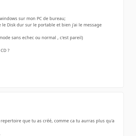
ler windows sur mon PC de bureau;
le Disk dur sur le portable et bien j'ai le message
mode sans echec ou normal , c'est pareil)
 CD ?
e repertoire que tu as créé, comme ca tu aurras plus qu'a
.