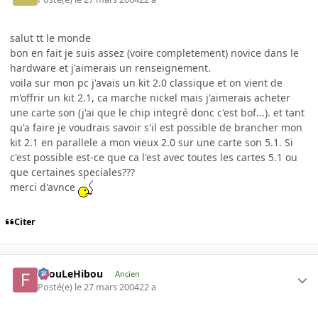
salut tt le monde
bon en fait je suis assez (voire completement) novice dans le
hardware et j'aimerais un renseignement.
voila sur mon pc j'avais un kit 2.0 classique et on vient de
m'offrir un kit 2.1, ca marche nickel mais j'aimerais acheter
une carte son (j'ai que le chip integré donc c'est bof...). et tant
qu'a faire je voudrais savoir s'il est possible de brancher mon
kit 2.1 en parallele a mon vieux 2.0 sur une carte son 5.1. Si
c'est possible est-ce que ca l'est avec toutes les cartes 5.1 ou
que certaines speciales???
merci d'avnce
Citer
FilouLeHibou
Ancien
Posté(e)
le 27 mars 2004
22 a