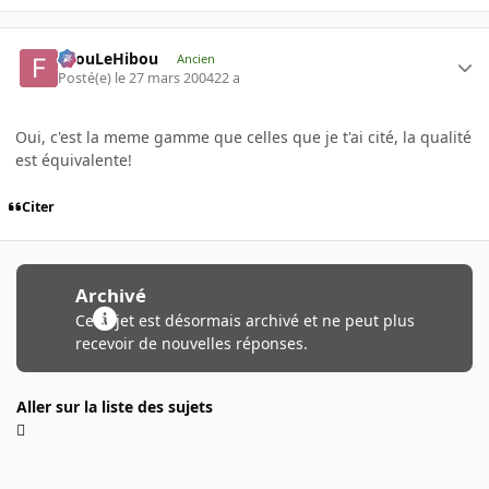
FilouLeHibou
Ancien
Posté(e)
le 27 mars 2004
22 a
Oui, c'est la meme gamme que celles que je t'ai cité, la qualité
est équivalente!
Citer
Archivé
Ce sujet est désormais archivé et ne peut plus
recevoir de nouvelles réponses.
Aller sur la liste des sujets