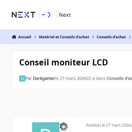
Aller au contenu
Next
Accueil
Matériel et Conseils d'achat
Conseils d'achat
Conseil moniteur LCD
Par
Darkgamer
le 27 mars 2004
22 a
dans
Conseils d'a
Posté(e)
le 27 mars 2004