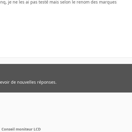
q, je ne les ai pas testé mais selon le renom des marques
cevoir de nouvelles réponses.
Conseil moniteur LCD