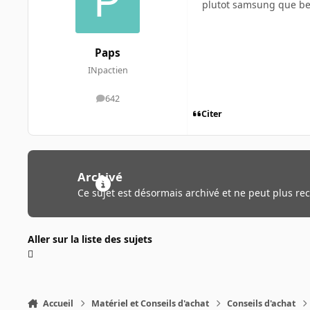
plutot samsung que ben
Paps
INpactien
642
messages
Citer
Archivé
Ce sujet est désormais archivé et ne peut plus re
Aller sur la liste des sujets
Accueil
Matériel et Conseils d'achat
Conseils d'achat