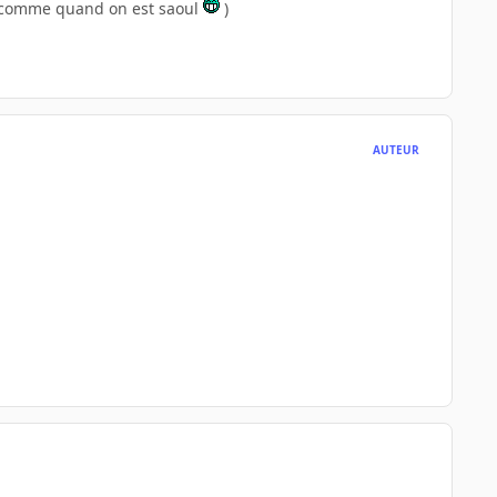
eu comme quand on est saoul
)
AUTEUR