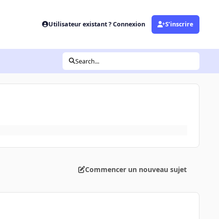
Utilisateur existant ? Connexion
S’inscrire
Search...
Commencer un nouveau sujet