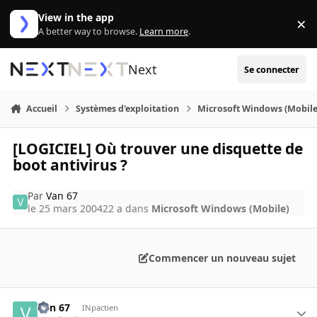
Aller au contenu
View in the app
×
Di
A better way to browse.
Learn more
.
Next
Se connecter
Accueil
Systèmes d'exploitation
Microsoft Windows (Mobile
[LOGICIEL] Où trouver une disquette de
boot antivirus ?
Par
Van 67
le 25 mars 2004
22 a
dans
Microsoft Windows (Mobile)
Commencer un nouveau sujet
Van 67
INpactien