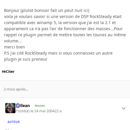
Bonjour (plutot bonsoir fait un peut nuit ici)
voila je voulais savoir si une version de DSP RockSteady etait
compatible avec winamp 5, la version que j'ai est la 2.1 et
apparament ca n'a pas l'air de fonctionner des masses...Pour
rappel ce plugin permet de mettre toutes les tounes au même
volume...
merci bien
P.S j'ai cité RockSteady mais si vous connaissez un autre
plugin je suis preneur
Citer
2 mois après...
gallean
Ancien
Posté(e)
le 24 mai 2004
22 a
AUTEUR