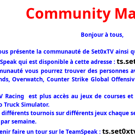
Community Ma
Bonjour à tous,
ous présente la communauté de Set0xTV ainsi qu
ts.s
Speak qui est disponible à cette adresse :
unauté vous pourrez trouver des personnes avec
ds, Overwatch, Counter Strike Global Offensive
TV Racing est plus accès au jeux de courses et
o Truck Simulator.
différents tournois sur différents jeux chaque 
par semaine.
ts.set0x
enir faire un tour sur le TeamSpeak :