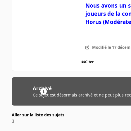
Nous avons un st
joueurs de la c
Horus (Modérate
Modifié
le 17 décem
Citer
Archivé
Ce sujet est désormais archivé et ne peut plus re
Aller sur la liste des sujets