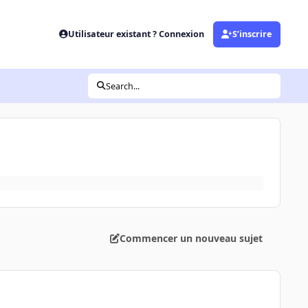
Utilisateur existant ? Connexion
S’inscrire
Search...
Commencer un nouveau sujet