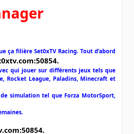
nager
e ça filière Set0xTV Racing. Tout d’abord
et0xtv.com:50854.
 qui jouer sur différents jeux tels que
, Rocket League, Paladins, Minecraft et
 de simulation tel que Forza MotorSport,
semaines.
tv.com:50854.