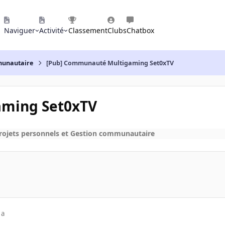
Naviguer
Activité
Classement
Clubs
Chatbox
mmunautaire
[Pub] Communauté Multigaming Set0xTV
aming Set0xTV
rojets personnels et Gestion communautaire
 a