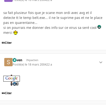
sa fait plusieur fois que je scane mon ordi avec avg et il
detecte tt le temp belt.exe... il ne le suprime pas et ne le place
pas en quarentaine...
si on pourrais me donner des info sur ce virus sa seré cool
merci
Citer
Seven
INpactien
Posté(e)
le 18 mars 2004
22 a
Citer