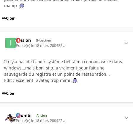
manip
Citer
Illusion
INpactien
Posté(e)
le 18 mars 2004
22 a
Il n'y a pas de fichier système belt à ma connaisasnce dans
windows...mais bon, si tu a vraiment peur fait une
sauvegarde du registre et un point de restauration...
Edit : excellent l'avatar, trop mimi
Citer
XZombi
Ancien
Posté(e)
le 18 mars 2004
22 a