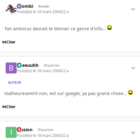
XZombi
Ancien
Posté(e)
le 18 mars 2004
22 a
Ton antivirus devrait te donner ce genre d'info...
Citer
bbeeuuhh
INpactien
Posté(e)
le 18 mars 2004
22 a
AUTEUR
malheuresemnt non, est sur google, ya pas grand chose...
Citer
Illusion
INpactien
Posté(e)
le 18 mars 2004
22 a